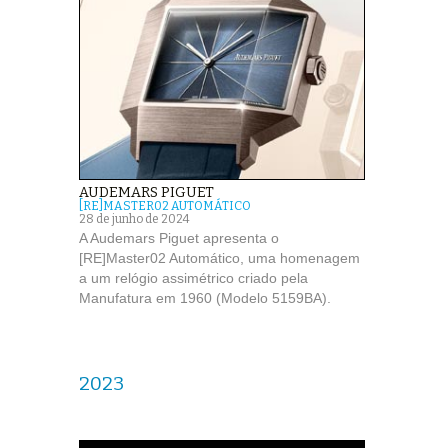
AUDEMARS PIGUET
[RE]MASTER02 AUTOMÁTICO
28 de junho de 2024
A Audemars Piguet apresenta o
[RE]Master02 Automático, uma homenagem
a um relógio assimétrico criado pela
Manufatura em 1960 (Modelo 5159BA).
2023