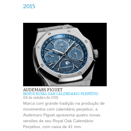
2015
AUDEMARS PIGUET
NOVOS ROYAL OAK CALENDÁRIO PERPÉTUO
08 de outubro de 2015
Marca com grande tradição na produção de
movimentos com calendário perpétuo, a
Audemars Piguet apresenta quatro novas
versões de seu Royal Oak Calendário
Perpétuo, com caixa de 41 mm.