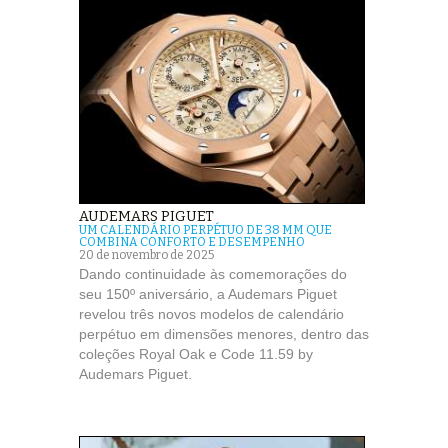
AUDEMARS PIGUET
UM CALENDÁRIO PERPÉTUO DE 38 MM QUE
COMBINA CONFORTO E DESEMPENHO
20 de novembro de 2025
Dando continuidade às comemorações do
seu 150º aniversário, a Audemars Piguet
revelou três novos modelos de calendário
perpétuo em dimensões menores, dentro das
coleções Royal Oak e Code 11.59 by
Audemars Piguet.