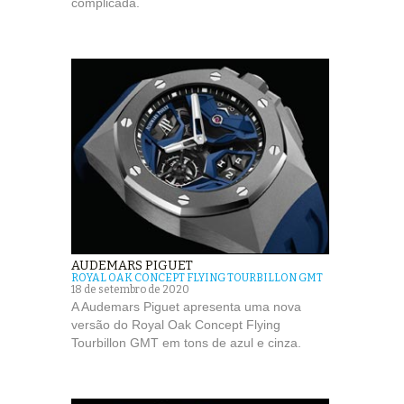
complicada.
AUDEMARS PIGUET
ROYAL OAK CONCEPT FLYING TOURBILLON GMT
18 de setembro de 2020
A Audemars Piguet apresenta uma nova
versão do Royal Oak Concept Flying
Tourbillon GMT em tons de azul e cinza.