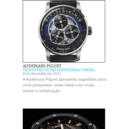
AUDEMARS PIGUET
SUGESTÕES DE PRESENTES PARA O NATAL
16 de dezembro de 2022
A Audemars Piguet apresenta sugestões para
você presentear neste Natal com muita
classe e sofisticação.