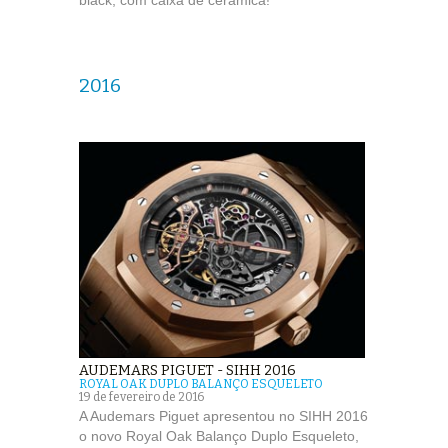
black, com caixa de cerâmica!
2016
AUDEMARS PIGUET - SIHH 2016
ROYAL OAK DUPLO BALANÇO ESQUELETO
19 de fevereiro de 2016
A Audemars Piguet apresentou no SIHH 2016
o novo Royal Oak Balanço Duplo Esqueleto,