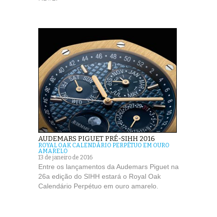
AUDEMARS PIGUET PRÉ-SIHH 2016
ROYAL OAK CALENDÁRIO PERPÉTUO EM OURO
AMARELO
13 de janeiro de 2016
Entre os lançamentos da Audemars Piguet na
26a edição do SIHH estará o Royal Oak
Calendário Perpétuo em ouro amarelo.