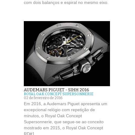
com dois balanços e espiral no mesmo eixo.
AUDEMARS PIGUET - SIHH 2016
ROYAL OAK CONCEPT SUPERSONNERIE
02 de fevereiro de 2016
Em 2016, a Audemars Piguet apresenta um
excepcional relógio com repetição de
minutos, o Royal Oak Concept
Supersonnerie, que segue-se ao conceito
mostrado em 2015, o Royal Oak Concept
RD#1.