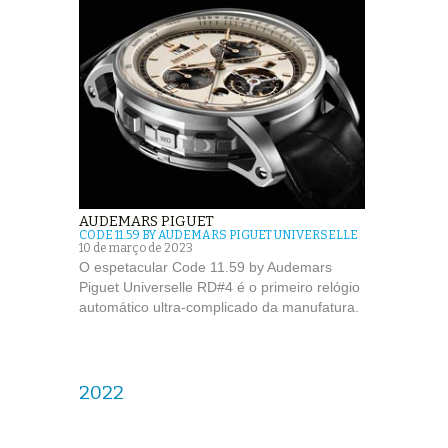
AUDEMARS PIGUET
CODE 11.59 BY AUDEMARS PIGUET UNIVERSELLE
10 de março de 2023
O espetacular Code 11.59 by Audemars
Piguet Universelle RD#4 é o primeiro relógio
automático ultra-complicado da manufatura.
2022