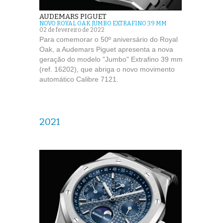
AUDEMARS PIGUET
NOVO ROYAL OAK JUMBO EXTRAFINO 39 MM
02 de fevereiro de 2022
Para comemorar o 50º aniversário do Royal
Oak, a Audemars Piguet apresenta a nova
geração do modelo "Jumbo" Extrafino 39 mm
(ref. 16202), que abriga o novo movimento
automático Calibre 7121.
2021