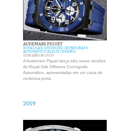
AUDEMARS PIGUET
ROYAL OAK OFFSHORE CRONÓGRAFO
AUTOMÁTICO BLACK CERAMIC
01 de julho de 2020
A Audemars Piguet lança três novas versões
do Royal Oak Offshore Cronógrafo
Automático, apresentadas em um caixa de
cerâmica preta.
2019