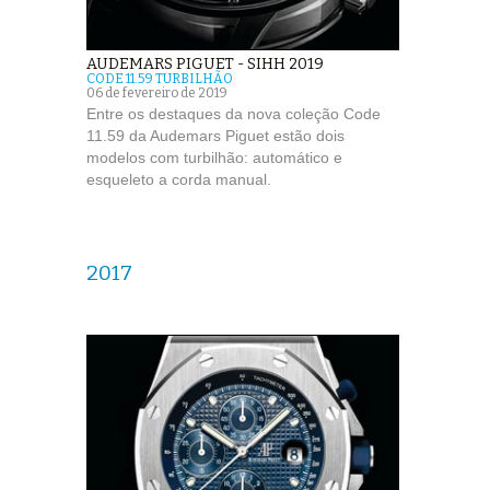
AUDEMARS PIGUET - SIHH 2019
CODE 11.59 TURBILHÃO
06 de fevereiro de 2019
Entre os destaques da nova coleção Code
11.59 da Audemars Piguet estão dois
modelos com turbilhão: automático e
esqueleto a corda manual.
2017