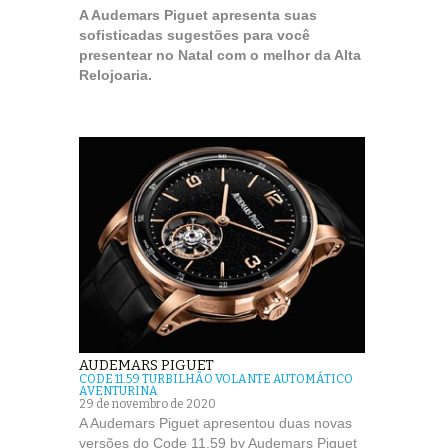
A Audemars Piguet apresenta suas
sofisticadas sugestões para você
presentear no Natal com o melhor da Alta
Relojoaria.
AUDEMARS PIGUET
CODE 11.59 TURBILHÃO VOLANTE AUTOMÁTICO
AVENTURINA
29 de novembro de 2020
A Audemars Piguet apresentou duas novas
versões do Code 11.59 by Audemars Piguet