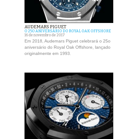
AUDEMARS PIGUET
O 25O ANIVERSÁRIO DO ROYAL OAK OFFSHORE
16 de novembro de 2017
Em 2018, Audemars Piguet celebrará o 25o
aniversário do Royal Oak Offshore, lançado
originalmente em 1993.