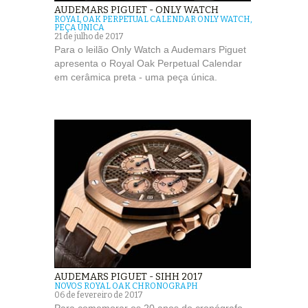
AUDEMARS PIGUET - ONLY WATCH
ROYAL OAK PERPETUAL CALENDAR ONLY WATCH,
PEÇA ÚNICA
21 de julho de 2017
Para o leilão Only Watch a Audemars Piguet
apresenta o Royal Oak Perpetual Calendar
em cerâmica preta - uma peça única.
AUDEMARS PIGUET - SIHH 2017
NOVOS ROYAL OAK CHRONOGRAPH
06 de fevereiro de 2017