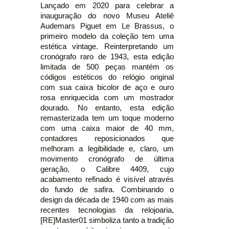
Lançado em 2020 para celebrar a
inauguração do novo Museu Ateliê
Audemars Piguet em Le Brassus, o
primeiro modelo da coleção tem uma
estética vintage. Reinterpretando um
cronógrafo raro de 1943, esta edição
limitada de 500 peças mantém os
códigos estéticos do relógio original
com sua caixa bicolor de aço e ouro
rosa enriquecida com um mostrador
dourado. No entanto, esta edição
remasterizada tem um toque moderno
com uma caixa maior de 40 mm,
contadores reposicionados que
melhoram a legibilidade e, claro, um
movimento cronógrafo de última
geração, o Calibre 4409, cujo
acabamento refinado é visível através
do fundo de safira. Combinando o
design da década de 1940 com as mais
recentes tecnologias da relojoaria,
[RE]Master01 simboliza tanto a tradição