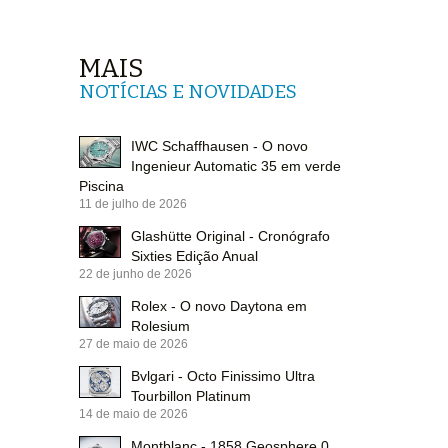
MAIS
NOTÍCIAS E NOVIDADES
IWC Schaffhausen - O novo
Ingenieur Automatic 35 em verde
Piscina
11 de julho de 2026
Glashütte Original - Cronógrafo
Sixties Edição Anual
22 de junho de 2026
Rolex - O novo Daytona em
Rolesium
27 de maio de 2026
Bvlgari - Octo Finissimo Ultra
Tourbillon Platinum
14 de maio de 2026
Montblanc - 1858 Geosphere 0