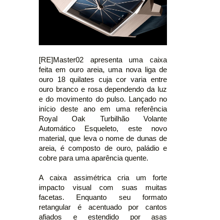
[RE]Master02 apresenta uma caixa
feita em ouro areia, uma nova liga de
ouro 18 quilates cuja cor varia entre
ouro branco e rosa dependendo da luz
e do movimento do pulso. Lançado no
início deste ano em uma referência
Royal Oak Turbilhão Volante
Automático Esqueleto, este novo
material, que leva o nome de dunas de
areia, é composto de ouro, paládio e
cobre para uma aparência quente.
A caixa assimétrica cria um forte
impacto visual com suas muitas
facetas. Enquanto seu formato
retangular é acentuado por cantos
afiados e estendido por asas