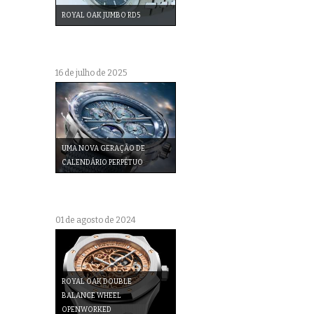
ROYAL OAK JUMBO RD5
16 de julho de 2025
UMA NOVA GERAÇÃO DE
CALENDÁRIO PERPÉTUO
01 de agosto de 2024
ROYAL OAK DOUBLE
BALANCE WHEEL
OPENWORKED