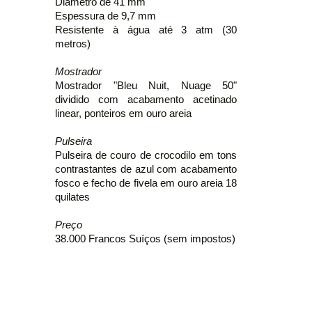
Diâmetro de 41 mm
Espessura de 9,7 mm
Resistente à água até 3 atm (30
metros)
Mostrador
Mostrador "Bleu Nuit, Nuage 50"
dividido com acabamento acetinado
linear, ponteiros em ouro areia
Pulseira
Pulseira de couro de crocodilo em tons
contrastantes de azul com acabamento
fosco e fecho de fivela em ouro areia 18
quilates
Preço
38.000 Francos Suíços (sem impostos)