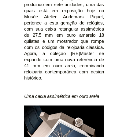
produzido em sete unidades, uma das
quais está em exposição hoje no
Musée Atelier Audemars Piguet,
pertence a esta geração de relógios,
com sua caixa retangular assimétrica
de 27,5 mm em ouro amarelo 18
quilates e um mostrador que rompe
com os códigos da relojoaria clássica.
Agora, a coleção [RE]Master se
expande com uma nova referência de
41 mm em ouro areia, combinando
relojoaria contemporânea com design
histórico.
Uma caixa assimétrica em ouro areia