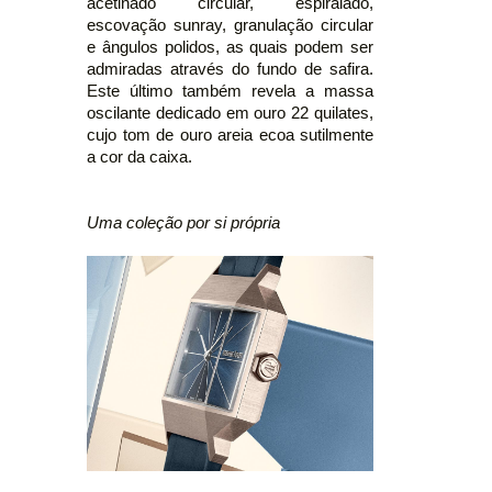
acetinado circular, espiralado,
escovação sunray, granulação circular
e ângulos polidos, as quais podem ser
admiradas através do fundo de safira.
Este último também revela a massa
oscilante dedicado em ouro 22 quilates,
cujo tom de ouro areia ecoa sutilmente
a cor da caixa.
Uma coleção por si própria