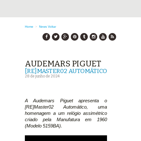
Home
>
News
Voltar
AUDEMARS PIGUET
[RE]MASTER02 AUTOMÁTICO
28 de junho de 2024
A Audemars Piguet apresenta o
[RE]Master02 Automático, uma
homenagem a um relógio assimétrico
criado pela Manufatura em 1960
(Modelo 5159BA).