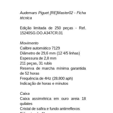
Audemars Piguet [RE]Master02 - Ficha
técnica
Edição limitada de 250 peças - Ref.
15240SG.OO.A347CR.01
Movimento
Calibre automático 7129
Diâmetro de 29,6 mm (12 4/5 linhas)
Espessura de 2,8 mm
211 peças, 31 rubis
Reserva de marcha mínima garantida
de 52 horas
Frequência de 4Hz (28.800 aph)
Indicação de horas e minutos
Caixa
Caixa assimétrica em ouro areia 18
quilates
Cristal de safira e fundo antirreflexos