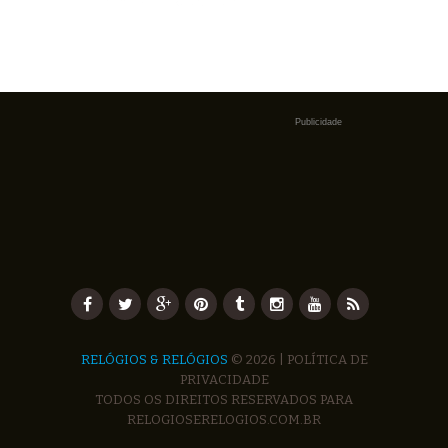
Publicidade
RELÓGIOS & RELÓGIOS
© 2026 |
POLÍTICA DE
PRIVACIDADE
TODOS OS DIREITOS RESERVADOS PARA
RELOGIOSERELOGIOS.COM.BR