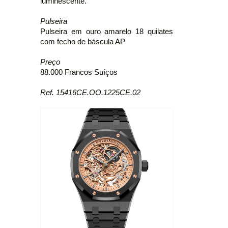
luminescente.
Pulseira
Pulseira em ouro amarelo 18 quilates
com fecho de báscula AP
Preço
88.000 Francos Suíços
Ref. 15416CE.OO.1225CE.02