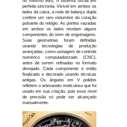
no mesmo eixo, o sistema oscila em
perfeita sincronia. Visível em ambos os
lados da caixa, a roda de balanço dupla
confere um raro vislumbre do coração
pulsante do relógio. As pontes vazadas
em ambos os lados revelam alguns
componentes do trem de engrenagens.
Suas geometrias foram definidas
usando tecnologias de produção
avançadas, como usinagem de controle
numérico computadorizado (CNC),
antes de serem refinadas no formato
desejado. Cada componente é então
finalizado e decorado usando técnicas
antigas. Os ângulos em V polidos
refletem o artesanato meticuloso que foi
usado em sua criação, pois esse nível
de precisão só pode ser alcançado
manualmente.