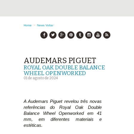
Home
>
News
Voltar
AUDEMARS PIGUET
ROYAL OAK DOUBLE BALANCE
WHEEL OPENWORKED
01 de agosto de 2024
A Audemars Piguet revelou três novas
referências do Royal Oak Double
Balance Wheel Openworked em 41
mm, em diferentes materiais e
estéticas.