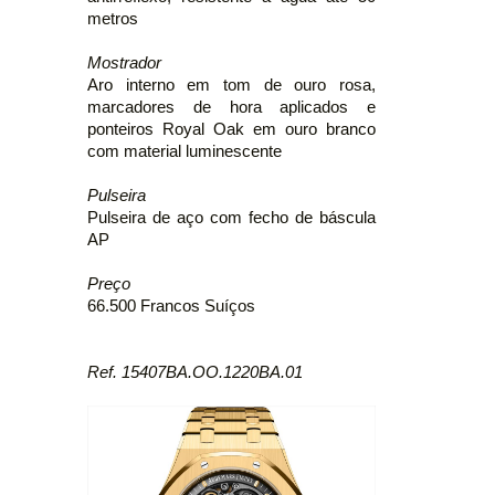
metros
Mostrador
Aro interno em tom de ouro rosa,
marcadores de hora aplicados e
ponteiros Royal Oak em ouro branco
com material luminescente
Pulseira
Pulseira de aço com fecho de báscula
AP
Preço
66.500 Francos Suíços
Ref. 15407BA.OO.1220BA.01