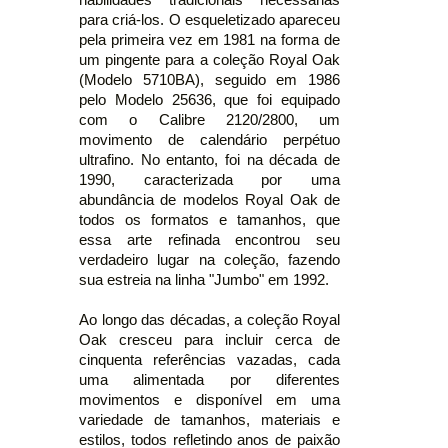
para criá-los. O esqueletizado apareceu
pela primeira vez em 1981 na forma de
um pingente para a coleção Royal Oak
(Modelo 5710BA), seguido em 1986
pelo Modelo 25636, que foi equipado
com o Calibre 2120/2800, um
movimento de calendário perpétuo
ultrafino. No entanto, foi na década de
1990, caracterizada por uma
abundância de modelos Royal Oak de
todos os formatos e tamanhos, que
essa arte refinada encontrou seu
verdadeiro lugar na coleção, fazendo
sua estreia na linha "Jumbo" em 1992.
Ao longo das décadas, a coleção Royal
Oak cresceu para incluir cerca de
cinquenta referências vazadas, cada
uma alimentada por diferentes
movimentos e disponível em uma
variedade de tamanhos, materiais e
estilos, todos refletindo anos de paixão