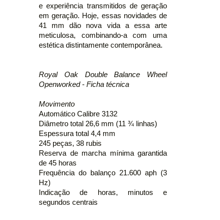
e experiência transmitidos de geração
em geração. Hoje, essas novidades de
41 mm dão nova vida a essa arte
meticulosa, combinando-a com uma
estética distintamente contemporânea.
Royal Oak Double Balance Wheel
Openworked - Ficha técnica
Movimento
Automático Calibre 3132
Diâmetro total 26,6 mm (11 ¾ linhas)
Espessura total 4,4 mm
245 peças, 38 rubis
Reserva de marcha mínima garantida
de 45 horas
Frequência do balanço 21.600 aph (3
Hz)
Indicação de horas, minutos e
segundos centrais