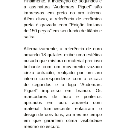
Finalmente, a indicação de segundos e
a assinatura "Audemars Piguet" são
impressas em preto no aro interno.
Além disso, a referência de cerâmica
preta é gravada com "Edição limitada
de 150 peças" em seu fundo de titânio e
safira.
Alternativamente, a referência de ouro
amarelo 18 quilates exibe uma estética
ousada que mistura o material precioso
brilhante com um movimento vazado
cinza antracito, realçado por um aro
interno correspondente com a escala
de segundos e o logo "Audemars
Piguet" impresso em branco. Os
marcadores de hora e ponteiros
aplicados em ouro amarelo com
material luminescente enfatizam o
design de dois tons, ao mesmo tempo
em que garantem ótima visibilidade
mesmo no escuro.