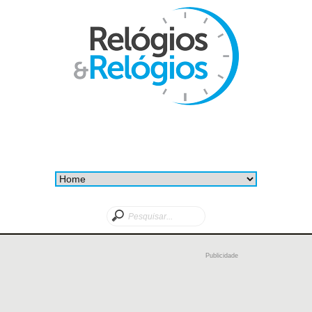
Publicidade