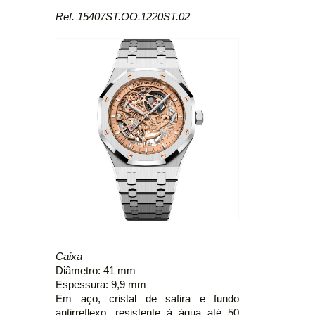
Ref. 15407ST.OO.1220ST.02
Caixa
Diâmetro: 41 mm
Espessura: 9,9 mm
Em aço, cristal de safira e fundo
antirreflexo, resistente à água até 50