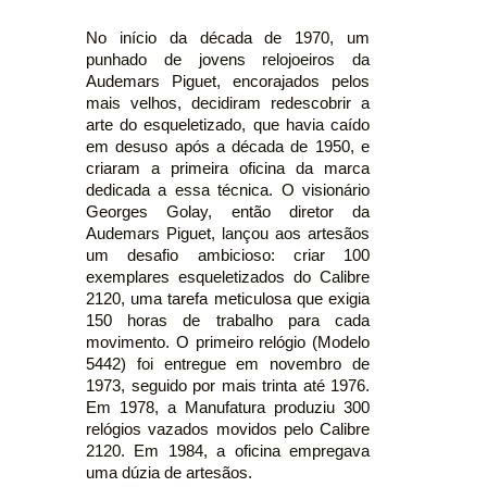
No início da década de 1970, um
punhado de jovens relojoeiros da
Audemars Piguet, encorajados pelos
mais velhos, decidiram redescobrir a
arte do esqueletizado, que havia caído
em desuso após a década de 1950, e
criaram a primeira oficina da marca
dedicada a essa técnica. O visionário
Georges Golay, então diretor da
Audemars Piguet, lançou aos artesãos
um desafio ambicioso: criar 100
exemplares esqueletizados do Calibre
2120, uma tarefa meticulosa que exigia
150 horas de trabalho para cada
movimento. O primeiro relógio (Modelo
5442) foi entregue em novembro de
1973, seguido por mais trinta até 1976.
Em 1978, a Manufatura produziu 300
relógios vazados movidos pelo Calibre
2120. Em 1984, a oficina empregava
uma dúzia de artesãos.