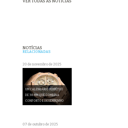
VER TODAS AS NOTÍCIAS
NOTÍCIAS
RELACIONADAS
20 de novembro de 2025
UM CALENDÁRIO PERPÉTUO
DE 38 MM QUE COMBINA
CONFORTO E DESEMPENHO
07 de outubro de 2025