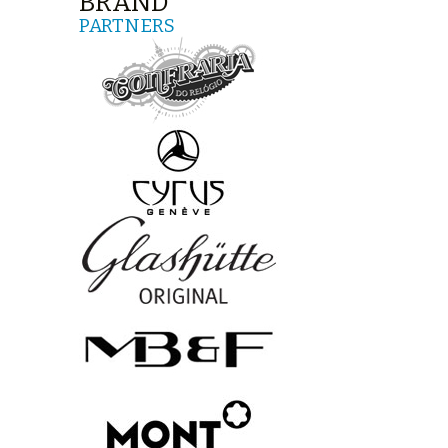
BRAND
PARTNERS