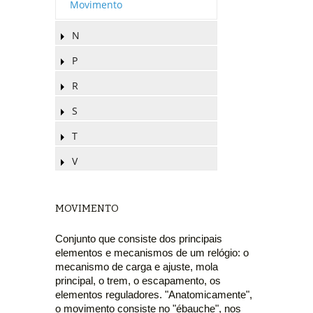
Movimento
N
P
R
S
T
V
MOVIMENTO
Conjunto que consiste dos principais
elementos e mecanismos de um relógio: o
mecanismo de carga e ajuste, mola
principal, o trem, o escapamento, os
elementos reguladores. "Anatomicamente",
o movimento consiste no "ébauche", nos