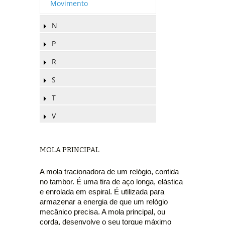
Movimento
N
P
R
S
T
V
MOLA PRINCIPAL
A mola tracionadora de um relógio, contida
no tambor. É uma tira de aço longa, elástica
e enrolada em espiral. É utilizada para
armazenar a energia de que um relógio
mecânico precisa. A mola principal, ou
corda, desenvolve o seu torque máximo