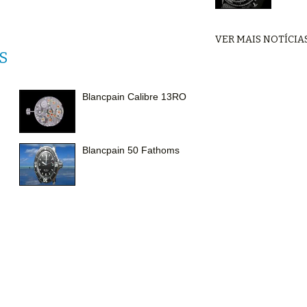
VER MAIS NOTÍCIA
S
Blancpain Calibre 13RO
Blancpain 50 Fathoms