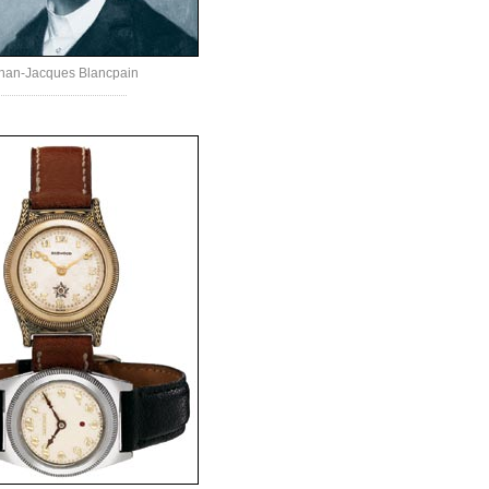
han-Jacques Blancpain