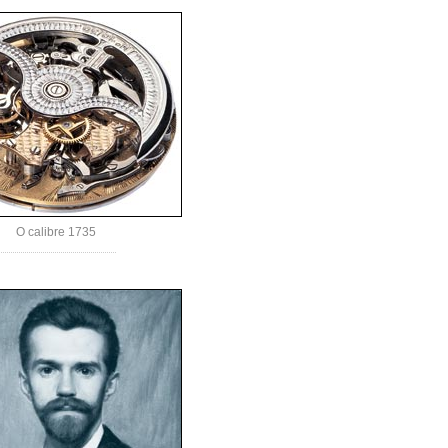
O calibre 1735