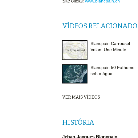
Site oficial:
www.blancpain.ch
VÍDEOS RELACIONADO
Blancpain Carrousel
Volant Une Minute
Blancpain 50 Fathoms
sob a água
VER MAIS VÍDEOS
HISTÓRIA
Jehan-Jacques Blancpain