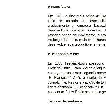
A manufatura
Em 1815, o filho mais velho de Dav
tinha se tornado um especializa
gradualmente a empresa basea
desenvolvida operação industrial
próprias bases de movimento, e era
Ao longo dos anos, mais e melhores
desenvolver sua produção e firmemen
E. Blancpain & Fils
Em 1830, Frédéric-Louis passou o 
Frédéric-Emile. Para evitar qualq
começou a usar seu segundo nome 
"E. Blancpain". Após a morte de F
Jules-Emile, Nestor e Paul-Alcide 
agora chamada "E. Blancpain & Fils".
no exterior, Jules-Emile assumiu a g
Tempos de mudança