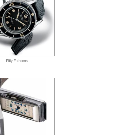
Fifty Fathoms