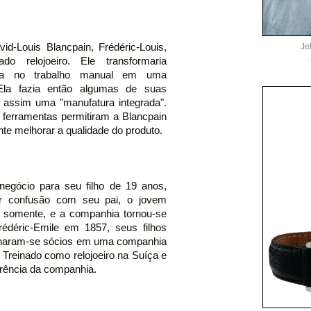
id-Louis Blancpain, Frédéric-Louis,
Je
do relojoeiro. Ele transformaria
da no trabalho manual em uma
. Ela fazia então algumas de suas
 assim uma "manufatura integrada".
 ferramentas permitiram a Blancpain
te melhorar a qualidade do produto.
negócio para seu filho de 19 anos,
uer confusão com seu pai, o jovem
somente, e a companhia tornou-se
rédéric-Emile em 1857, seus filhos
tornaram-se sócios em uma companhia
 Treinado como relojoeiro na Suíça e
erência da companhia.