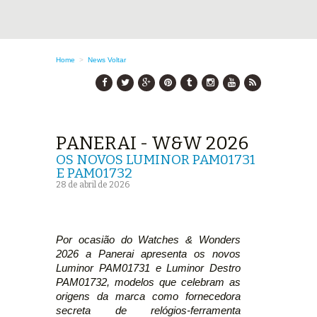
Home
>
News
Voltar
PANERAI - W&W 2026
OS NOVOS LUMINOR PAM01731
E PAM01732
28 de abril de 2026
Por ocasião do Watches & Wonders
2026 a Panerai apresenta os novos
Luminor PAM01731 e Luminor Destro
PAM01732, modelos que celebram as
origens da marca como fornecedora
secreta de relógios-ferramenta