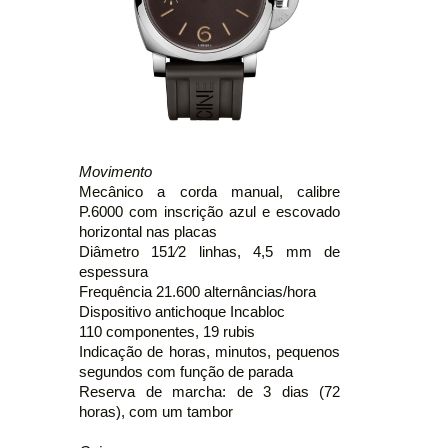
Movimento
Mecânico a corda manual, calibre
P.6000 com inscrição azul e escovado
horizontal nas placas
Diâmetro 151⁄2 linhas, 4,5 mm de
espessura
Frequência 21.600 alternâncias/hora
Dispositivo antichoque Incabloc
110 componentes, 19 rubis
Indicação de horas, minutos, pequenos
segundos com função de parada
Reserva de marcha: de 3 dias (72
horas), com um tambor