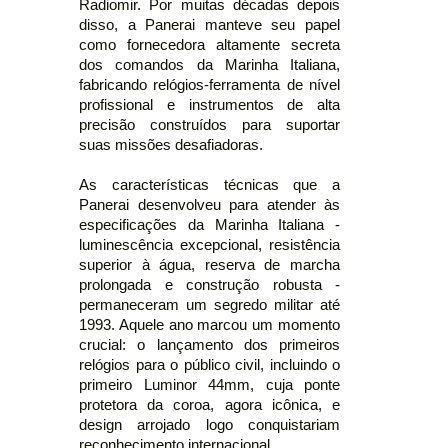
Radiomir. Por muitas décadas depois
disso, a Panerai manteve seu papel
como fornecedora altamente secreta
dos comandos da Marinha Italiana,
fabricando relógios-ferramenta de nível
profissional e instrumentos de alta
precisão construídos para suportar
suas missões desafiadoras.
As características técnicas que a
Panerai desenvolveu para atender às
especificações da Marinha Italiana -
luminescência excepcional, resistência
superior à água, reserva de marcha
prolongada e construção robusta -
permaneceram um segredo militar até
1993. Aquele ano marcou um momento
crucial: o lançamento dos primeiros
relógios para o público civil, incluindo o
primeiro Luminor 44mm, cuja ponte
protetora da coroa, agora icônica, e
design arrojado logo conquistariam
reconhecimento internacional.