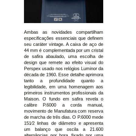
Ambas as novidades compartilham
especificações essenciais que definem
seu caráter vintage. A caixa de aço de
44 mm é complementada por um cristal
de safira abaulado, uma escolha de
design que remete ao efeito visual do
Perspex usado nos relógios Luminor da
década de 1960. Esse detalhe aprimora
tanto a profundidade quanto a
legibilidade, em uma homenagem aos
primeiros instrumentos profissionais da
Maison. O fundo em safira revela o
calibre P.6000 a corda manual,
movimento de Manufatura com reserva
de marcha de três dias. O P.6000 mede
151⁄2 linhas de diâmetro e apresenta
um balanço que oscila a 21.600
alternâncias por hora, fixado por uma