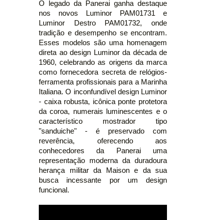
O legado da Panerai ganha destaque
nos novos Luminor PAM01731 e
Luminor Destro PAM01732, onde
tradição e desempenho se encontram.
Esses modelos são uma homenagem
direta ao design Luminor da década de
1960, celebrando as origens da marca
como fornecedora secreta de relógios-
ferramenta profissionais para a Marinha
Italiana. O inconfundível design Luminor
- caixa robusta, icônica ponte protetora
da coroa, numerais luminescentes e o
característico mostrador tipo
"sanduiche" - é preservado com
reverência, oferecendo aos
conhecedores da Panerai uma
representação moderna da duradoura
herança militar da Maison e da sua
busca incessante por um design
funcional.