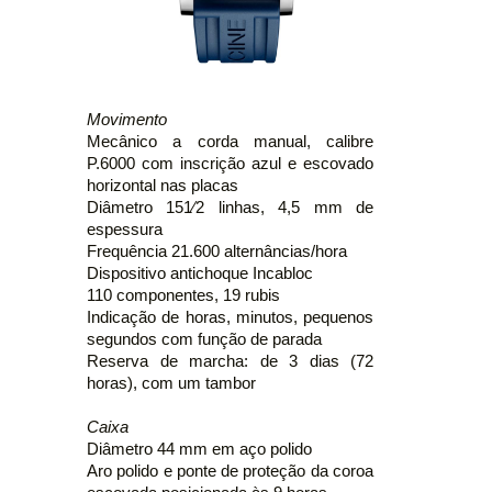
Movimento
Mecânico a corda manual, calibre
P.6000 com inscrição azul e escovado
horizontal nas placas
Diâmetro 151⁄2 linhas, 4,5 mm de
espessura
Frequência 21.600 alternâncias/hora
Dispositivo antichoque Incabloc
110 componentes, 19 rubis
Indicação de horas, minutos, pequenos
segundos com função de parada
Reserva de marcha: de 3 dias (72
horas), com um tambor
Caixa
Diâmetro 44 mm em aço polido
Aro polido e ponte de proteção da coroa