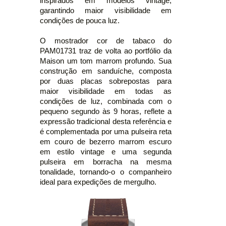
inspirados em modelos vintage,
garantindo maior visibilidade em
condições de pouca luz.
O mostrador cor de tabaco do
PAM01731 traz de volta ao portfólio da
Maison um tom marrom profundo. Sua
construção em sanduíche, composta
por duas placas sobrepostas para
maior visibilidade em todas as
condições de luz, combinada com o
pequeno segundo às 9 horas, reflete a
expressão tradicional desta referência e
é complementada por uma pulseira reta
em couro de bezerro marrom escuro
em estilo vintage e uma segunda
pulseira em borracha na mesma
tonalidade, tornando-o o companheiro
ideal para expedições de mergulho.