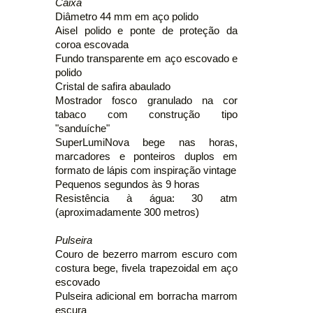
Caixa
Diâmetro 44 mm em aço polido
Aisel polido e ponte de proteção da
coroa escovada
Fundo transparente em aço escovado e
polido
Cristal de safira abaulado
Mostrador fosco granulado na cor
tabaco com construção tipo
"sanduíche"
SuperLumiNova bege nas horas,
marcadores e ponteiros duplos em
formato de lápis com inspiração vintage
Pequenos segundos às 9 horas
Resistência à água: 30 atm
(aproximadamente 300 metros)
Pulseira
Couro de bezerro marrom escuro com
costura bege, fivela trapezoidal em aço
escovado
Pulseira adicional em borracha marrom
escura