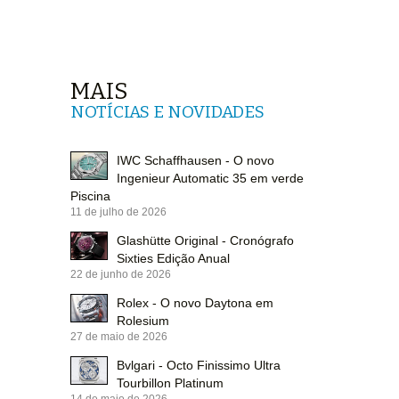
MAIS
NOTÍCIAS E NOVIDADES
IWC Schaffhausen - O novo
Ingenieur Automatic 35 em verde
Piscina
11 de julho de 2026
Glashütte Original - Cronógrafo
Sixties Edição Anual
22 de junho de 2026
Rolex - O novo Daytona em
Rolesium
27 de maio de 2026
Bvlgari - Octo Finissimo Ultra
Tourbillon Platinum
14 de maio de 2026