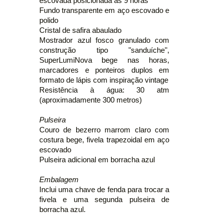
escovada posicionada às 9 horas
Fundo transparente em aço escovado e
polido
Cristal de safira abaulado
Mostrador azul fosco granulado com
construção tipo "sanduíche",
SuperLumiNova bege nas horas,
marcadores e ponteiros duplos em
formato de lápis com inspiração vintage
Resistência à água: 30 atm
(aproximadamente 300 metros)
Pulseira
Couro de bezerro marrom claro com
costura bege, fivela trapezoidal em aço
escovado
Pulseira adicional em borracha azul
Embalagem
Inclui uma chave de fenda para trocar a
fivela e uma segunda pulseira de
borracha azul.