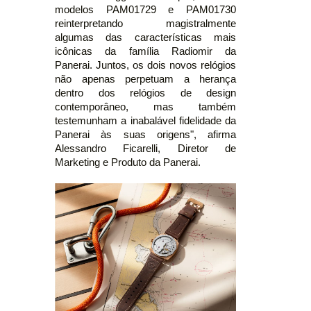
modelos PAM01729 e PAM01730
reinterpretando magistralmente
algumas das características mais
icônicas da família Radiomir da
Panerai. Juntos, os dois novos relógios
não apenas perpetuam a herança
dentro dos relógios de design
contemporâneo, mas também
testemunham a inabalável fidelidade da
Panerai às suas origens", afirma
Alessandro Ficarelli, Diretor de
Marketing e Produto da Panerai.