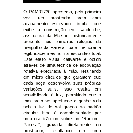
O PAM01730 apresenta, pela primeira
vez, um mostrador preto com
acabamento escovado circular, que
exibe a construção em sanduíche,
assinatura da Maison, historicamente
presente nos primeiros relógios de
mergulho da Panerai, para melhorar a
legibilidade mesmo na escuridão total.
Este efeito visual cativante é obtido
através de uma técnica de escovação
rotativa executada à mão, resultando
em micro círculos que garantem que
cada peça desenvolva suas próprias
variações sutis. Isso resulta em
sensibilidade à luz, permitindo que o
tom preto se aprofunde e ganhe vida
sob a luz do sol graças ao padrão
circular. Isso é complementado por
uma inscrição tom sobre tom "Radiomir
Panerai", gravada diretamente no
mostrador, resultando em uma