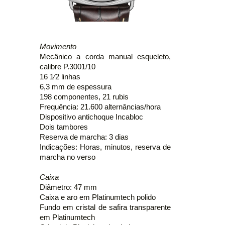
Movimento
Mecânico a corda manual esqueleto,
calibre P.3001/10
16 1⁄2 linhas
6,3 mm de espessura
198 componentes, 21 rubis
Frequência: 21.600 alternâncias/hora
Dispositivo antichoque Incabloc
Dois tambores
Reserva de marcha: 3 dias
Indicações: Horas, minutos, reserva de
marcha no verso
Caixa
Diâmetro: 47 mm
Caixa e aro em Platinumtech polido
Fundo em cristal de safira transparente
em Platinumtech