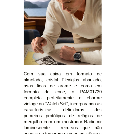
Com sua caixa em formato de
almofada, cristal Plexiglas abaulado,
asas finas de arame e coroa em
formato de cone, o PAM01730
completa perfeitamente o charme
vintage do "Watch Set", incorporando as
características definidoras dos
primeiros protótipos de relógios de
mergulho com um mostrador Radiomir
luminescente - recursos que não
apenas se tornaram elementos icônicos