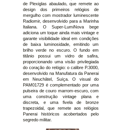
de Plexiglas abaulado, que remete ao
design dos primeiros relógios de
mergulho com mostrador luminescente
Radiomir, desenvolvido para a Marinha
Italiana. O Super-LumiNova bege
adiciona um toque ainda mais vintage e
garante visibilidade ideal em condições
de baixa luminosidade, emitindo um
brilho verde no escuro. O fundo em
titânio possui um vidro de safira,
proporcionando uma visão privilegiada
do coração do relógio: o calibre P.3000,
desenvolvido na Manufatura da Panerai
em Neuchâtel, Suíça. O visual do
PAM01729 é complementado por uma
pulseira de couro marrom-escuro, com
uma construção vintage plana e
discreta, e uma fivela de bronze
trapezoidal, que remete aos relógios
Panerai históricos acobertados pelo
segredo militar.