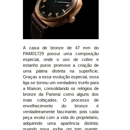
A caixa de bronze de 47 mm do
PAM01729 possui uma composição
especial, onde o uso de cobre e
estanho puros promove a criação de
uma pátina distinta na superfície.
Graças a essa evolução especial, essa
liga se tornou um verdadeiro trunfo para
a Maison, consolidando os relógios de
bronze da Panerai como alguns dos
mais cobiçados. O processo de
envelhecimento do bronze é
verdadeiramente fascinante, pois cada
peça evolui com a vida do proprietário,
adquirindo uma aparência distinta:
quando nova, exibe um tom quente,