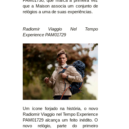
PAM01730, que marca a primeira vez
que a Maison associa um conjunto de
relógios a uma de suas experiências.
Radiomir Viaggio Nel Tempo
Experience PAM01729
Um ícone forjado na história, o novo
Radiomir Viaggio nel Tempo Experience
PAM01729 alcança um feito inédito. O
novo relógio, parte do primeiro