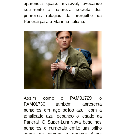
aparência quase invisível, evocando
sutilmente a natureza secreta dos
primeiros relógios de mergulho da
Panerai para a Marinha Italiana.
Assim como o PAM01729, o
PAM01730 também apresenta
ponteiros em aço polido azul, com a
tonalidade azul ecoando o legado da
Panerai. O Super-LumiNova bege nos
ponteiros e numerais emite um brilho
verde no escuro e garante ótima