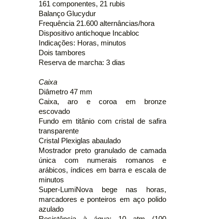
161 componentes, 21 rubis
Balanço Glucydur
Frequência 21.600 alternâncias/hora
Dispositivo antichoque Incabloc
Indicações: Horas, minutos
Dois tambores
Reserva de marcha: 3 dias
Caixa
Diâmetro 47 mm
Caixa, aro e coroa em bronze
escovado
Fundo em titânio com cristal de safira
transparente
Cristal Plexiglas abaulado
Mostrador preto granulado de camada
única com numerais romanos e
arábicos, índices em barra e escala de
minutos
Super-LumiNova bege nas horas,
marcadores e ponteiros em aço polido
azulado
Resistência à água: 10 atm (100