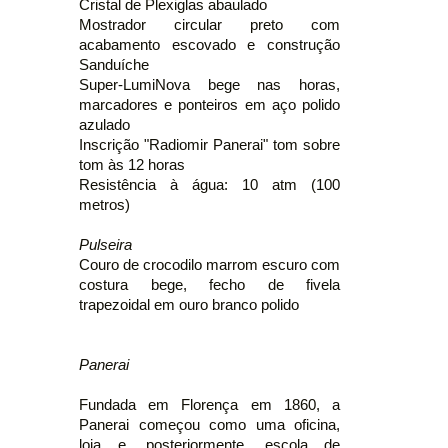
Cristal de Plexiglas abaulado
Mostrador circular preto com
acabamento escovado e construção
Sanduíche
Super-LumiNova bege nas horas,
marcadores e ponteiros em aço polido
azulado
Inscrição "Radiomir Panerai" tom sobre
tom às 12 horas
Resistência à água: 10 atm (100
metros)
Pulseira
Couro de crocodilo marrom escuro com
costura bege, fecho de fivela
trapezoidal em ouro branco polido
Panerai
Fundada em Florença em 1860, a
Panerai começou como uma oficina,
loja e, posteriormente, escola de