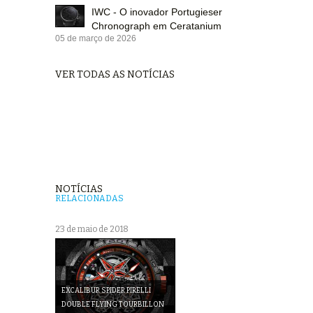
IWC - O inovador Portugieser
Chronograph em Ceratanium
05 de março de 2026
VER TODAS AS NOTÍCIAS
NOTÍCIAS
RELACIONADAS
23 de maio de 2018
EXCALIBUR SPIDER PIRELLI
DOUBLE FLYING TOURBILLON