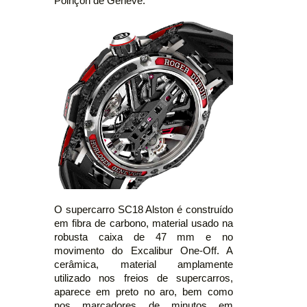
Poinçon de Genève.
O supercarro SC18 Alston é construído
em fibra de carbono, material usado na
robusta caixa de 47 mm e no
movimento do Excalibur One-Off. A
cerâmica, material amplamente
utilizado nos freios de supercarros,
aparece em preto no aro, bem como
nos marcadores de minutos em