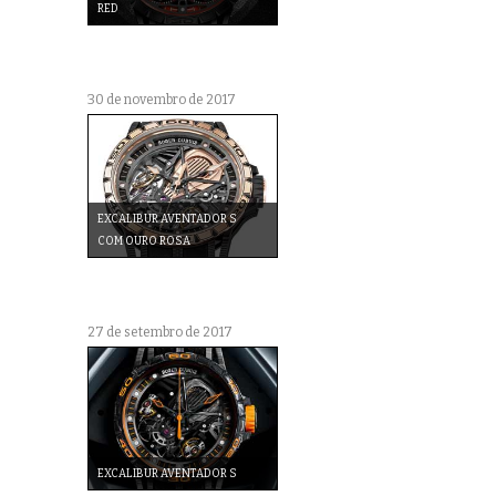
RED
30 de novembro de 2017
EXCALIBUR AVENTADOR S
COM OURO ROSA
27 de setembro de 2017
EXCALIBUR AVENTADOR S