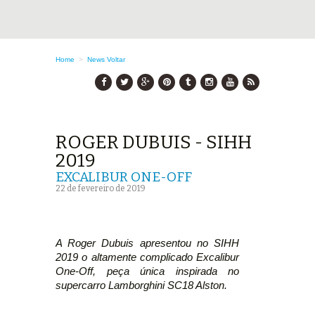
Home
>
News
Voltar
ROGER DUBUIS - SIHH
2019
EXCALIBUR ONE-OFF
22 de fevereiro de 2019
A Roger Dubuis apresentou no SIHH
2019 o altamente complicado Excalibur
One-Off, peça única inspirada no
supercarro Lamborghini SC18 Alston.