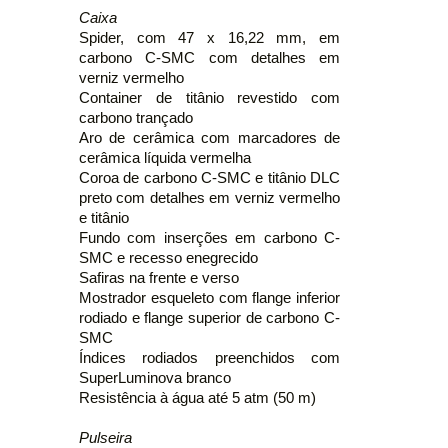
Caixa
Spider, com 47 x 16,22 mm, em
carbono C-SMC com detalhes em
verniz vermelho
Container de titânio revestido com
carbono trançado
Aro de cerâmica com marcadores de
cerâmica líquida vermelha
Coroa de carbono C-SMC e titânio DLC
preto com detalhes em verniz vermelho
e titânio
Fundo com inserções em carbono C-
SMC e recesso enegrecido
Safiras na frente e verso
Mostrador esqueleto com flange inferior
rodiado e flange superior de carbono C-
SMC
Índices rodiados preenchidos com
SuperLuminova branco
Resistência à água até 5 atm (50 m)
Pulseira