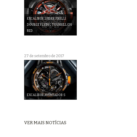
EXCALIBUR SPIDER PIRELLI
DOUBLE FLYING TOURBILLON
RED
27 de setembro de 2017
EXCALIBUR AVENTADOR S
VER MAIS NOTÍCIAS