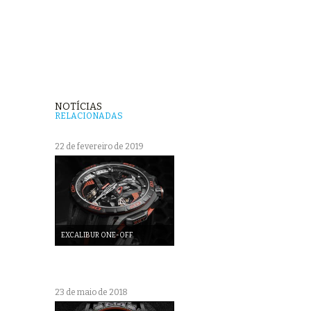
NOTÍCIAS
RELACIONADAS
22 de fevereiro de 2019
EXCALIBUR ONE-OFF
23 de maio de 2018