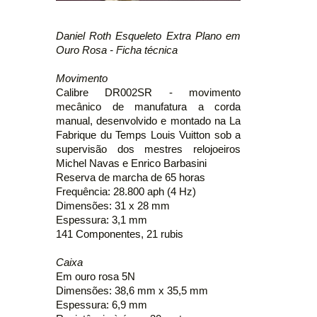
Daniel Roth Esqueleto Extra Plano em
Ouro Rosa - Ficha técnica
Movimento
Calibre DR002SR - movimento
mecânico de manufatura a corda
manual, desenvolvido e montado na La
Fabrique du Temps Louis Vuitton sob a
supervisão dos mestres relojoeiros
Michel Navas e Enrico Barbasini
Reserva de marcha de 65 horas
Frequência: 28.800 aph (4 Hz)
Dimensões: 31 x 28 mm
Espessura: 3,1 mm
141 Componentes, 21 rubis
Caixa
Em ouro rosa 5N
Dimensões: 38,6 mm x 35,5 mm
Espessura: 6,9 mm