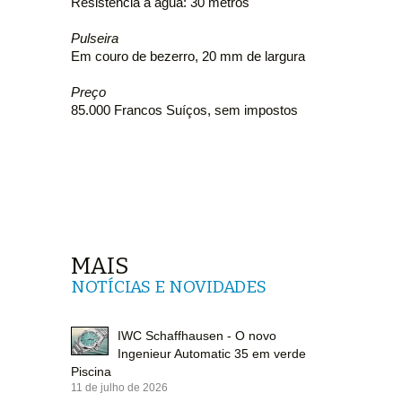
Resistência à água: 30 metros
Pulseira
Em couro de bezerro, 20 mm de largura
Preço
85.000 Francos Suíços, sem impostos
MAIS
NOTÍCIAS E NOVIDADES
IWC Schaffhausen - O novo
Ingenieur Automatic 35 em verde
Piscina
11 de julho de 2026