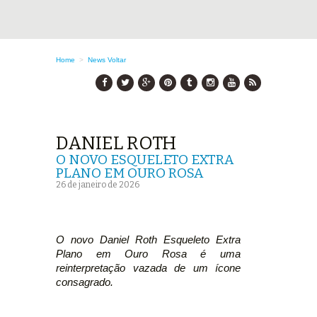
Home
>
News
Voltar
DANIEL ROTH
O NOVO ESQUELETO EXTRA
PLANO EM OURO ROSA
26 de janeiro de 2026
O novo Daniel Roth Esqueleto Extra
Plano em Ouro Rosa é uma
reinterpretação vazada de um ícone
consagrado.