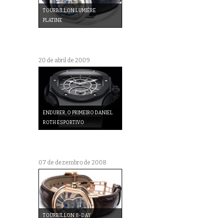
TOURBILLON LUMIÈRE
PLATINE
20 de abril de 2009
ENDURER, O PRIMEIRO DANIEL
ROTH ESPORTIVO
07 de dezembro de 2008
TOURBILLON 8-DAY