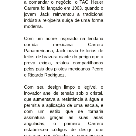
a comandar o negócio, o TAG Heuer
Carrera foi lançado em 1963, quando o
jovem Jack reinventou a tradicional
indústria relojoeira suíça de uma forma
moderna.
Com um nome inspirado na lendária
corrida mexicana Carrera
Panamericana, Jack ouviu histórias de
feitos de bravura diante do perigo que a
prova exigia, relatos compartilhados
pelos pais dos pilotos mexicanos Pedro
e Ricardo Rodriguez.
Com seu design limpo e legível, o
inovador anel de tensão sob o cristal,
que aumentava a resistência à água e
permitia a aplicação de uma escala, e
com um estilo que se tornaria
assinatura graças às suas asas
anguladas, o primeiro Carrera
estabeleceu códigos de design que
ecoaram por décadas e permanecem