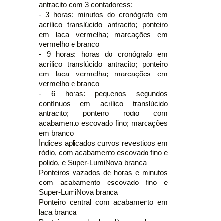
antracito com 3 contadoress:
- 3 horas: minutos do cronógrafo em
acrílico translúcido antracito; ponteiro
em laca vermelha; marcações em
vermelho e branco
- 9 horas: horas do cronógrafo em
acrílico translúcido antracito; ponteiro
em laca vermelha; marcações em
vermelho e branco
- 6 horas: pequenos segundos
contínuos em acrílico translúcido
antracito; ponteiro ródio com
acabamento escovado fino; marcações
em branco
Índices aplicados curvos revestidos em
ródio, com acabamento escovado fino e
polido, e Super-LumiNova branca
Ponteiros vazados de horas e minutos
com acabamento escovado fino e
Super-LumiNova branca
Ponteiro central com acabamento em
laca branca