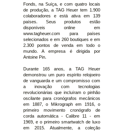
Fonds, na Suíça, e com quatro locais
de produção, a TAG Heuer tem 1.900
colaboradores e está ativa em 139
países. Seus produtos estão
disponíveis online em
www.tagheuer.com para países
selecionados e em 260 boutiques e em
2.300 pontos de venda em todo o
mundo. A empresa é dirigida por
Antoine Pin.
Durante 165 anos, a TAG Heuer
demonstrou um puro espírito relojoeiro
de vanguarda e um compromisso com
a inovação com tecnologias
revolucionárias que incluíram o pinhão
oscilante para cronógrafos mecânicos
em 1887, o Mikrograph em 1916, o
primeiro movimento cronógrafo de
corda automática - Calibre 11 - em
1969, e o primeiro smartwatch de luxo
em 2015. Atualmente, a coleção