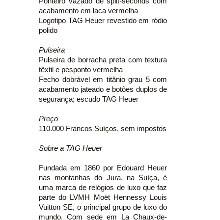
Ponteiro vazado de split-seconds com
acabamento em laca vermelha
Logotipo TAG Heuer revestido em ródio
polido
Pulseira
Pulseira de borracha preta com textura
têxtil e pesponto vermelha
Fecho dobrável em titânio grau 5 com
acabamento jateado e botões duplos de
segurança; escudo TAG Heuer
Preço
110.000 Francos Suíços, sem impostos
Sobre a TAG Heuer
Fundada em 1860 por Edouard Heuer
nas montanhas do Jura, na Suíça, é
uma marca de relógios de luxo que faz
parte do LVMH Moët Hennessy Louis
Vuitton SE, o principal grupo de luxo do
mundo. Com sede em La Chaux-de-