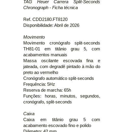
TAG Heuer Carrera Split-Seconds
Chronograph - Ficha técnica
Ref. CDD2180.FT8120
Disponibilidade: Abril de 2026
Movimento
Movimento cronógrafo split-seconds
TH81-01 em titânio grau 5, com
acabamentos manuais
Massa oscilante escovada fina e
jateada, com degradê pintado à mão do
preto ao vermelho
Cronógrafo automático split-seconds
Frequência: 5Hz
Reserva de marcha: 65h
Funções: horas, minutos, segundos,
cronógrafo, split-seconds
Caixa
Caixa em titânio grau 5 com
acabamento escovado fino e polido
Diâmetro: 42 mm