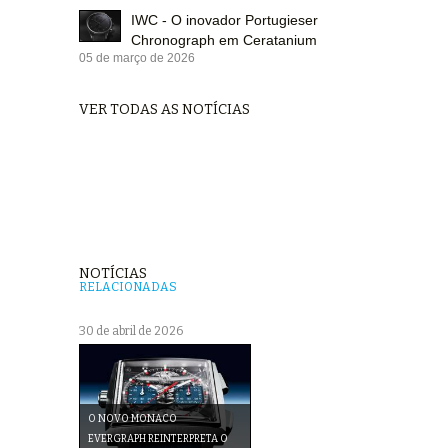
IWC - O inovador Portugieser
Chronograph em Ceratanium
05 de março de 2026
VER TODAS AS NOTÍCIAS
NOTÍCIAS
RELACIONADAS
30 de abril de 2026
O NOVO MONACO
EVERGRAPH REINTERPRETA O