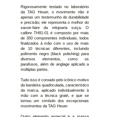
Rigorosamente testado no laboratório
da TAG Heuer, o movimento não é
apenas um testemunho de durabilidade
e precisão; ele representa o melhor do
savoir-faire da relojoaria suíça. O
calibre TH81-01 é composto por mais
de 350 componentes individuais, todos
finalizados à mão com o uso de mais
de 10 técnicas diferentes, incluindo
polimento negro (black polishing) para
diversos elementos, como os
parafusos, além de anglage aplicado a
múltiplas partes.
Tudo isso é coroado pelo icônico motivo
da bandeira quadriculada, característico
da marca, aplicado individualmente à
mão com a técnica graté, e que se
tornou um símbolo dos excepcionais
movimentos da TAG Heuer.
Outro elemento especial é a massa