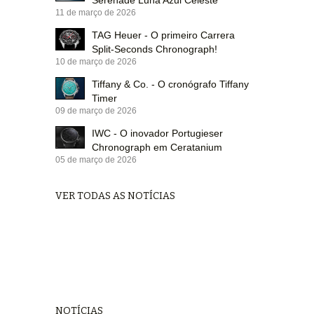
Serenade Luna Azul Celeste
11 de março de 2026
TAG Heuer - O primeiro Carrera
Split-Seconds Chronograph!
10 de março de 2026
Tiffany & Co. - O cronógrafo Tiffany
Timer
09 de março de 2026
IWC - O inovador Portugieser
Chronograph em Ceratanium
05 de março de 2026
VER TODAS AS NOTÍCIAS
NOTÍCIAS