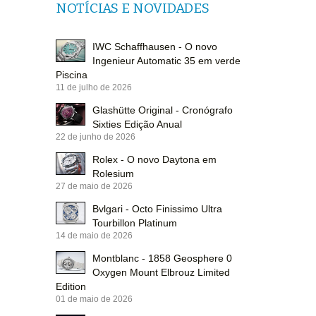
NOTÍCIAS E NOVIDADES
IWC Schaffhausen - O novo
Ingenieur Automatic 35 em verde
Piscina
11 de julho de 2026
Glashütte Original - Cronógrafo
Sixties Edição Anual
22 de junho de 2026
Rolex - O novo Daytona em
Rolesium
27 de maio de 2026
Bvlgari - Octo Finissimo Ultra
Tourbillon Platinum
14 de maio de 2026
Montblanc - 1858 Geosphere 0
Oxygen Mount Elbrouz Limited
Edition
01 de maio de 2026