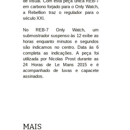
de visual. Com esta peça única REB-7
em carbono forjado para o Only Watch,
a Rebellion traz o regulador para o
século XXI.
No REB-7 Only Watch, um
submostrador suspenso às 12 exibe as
horas enquanto minutos e segundos
são indicamos no centro. Data às 6
completa as indicações. A peça foi
utilizada por Nicolas Prost durante as
24 Horas de Le Mans 2015 e é
acompanhado de luvas e capacete
assinados.
MAIS