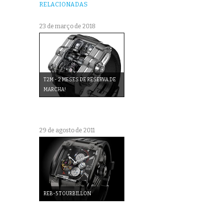
RELACIONADAS
23 de março de 2018
T2M - 2 MESES DE RESERVA DE
MARCHA!
29 de agosto de 2011
REB-5 TOURBILLON