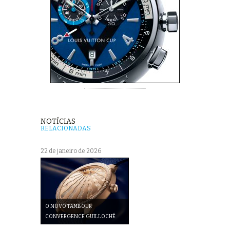
NOTÍCIAS
RELACIONADAS
22 de janeiro de 2026
O NOVO TAMBOUR
CONVERGENCE GUILLOCHÉ