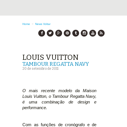
Home
>
News
Voltar
LOUIS VUITTON
TAMBOUR REGATTA NAVY
20 de setembro de 2011
O mais recente modelo da Maison
Louis Vuitton, o Tambour Regatta Navy,
é uma combinação de design e
performance.
Com as funções de cronógrafo e de