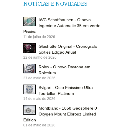
NOTÍCIAS E NOVIDADES
IWC Schaffhausen - O novo
Ingenieur Automatic 35 em verde
Piscina
11 de julho de 2026
Glashütte Original - Cronógrafo
Sixties Edição Anual
22 de junho de 2026
Rolex - O novo Daytona em
Rolesium
27 de maio de 2026
Bvlgari - Octo Finissimo Ultra
Tourbillon Platinum
14 de maio de 2026
Montblanc - 1858 Geosphere 0
Oxygen Mount Elbrouz Limited
Edition
01 de maio de 2026