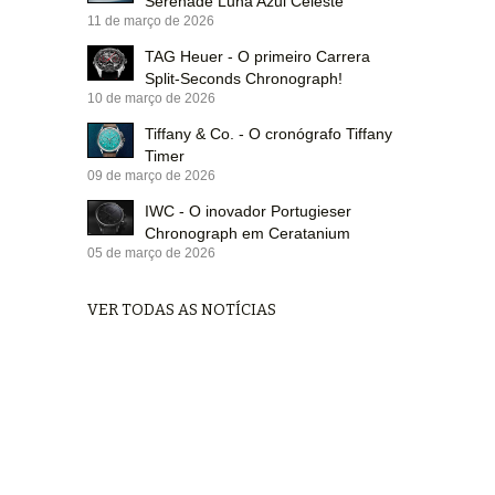
Serenade Luna Azul Celeste
11 de março de 2026
TAG Heuer - O primeiro Carrera
Split-Seconds Chronograph!
10 de março de 2026
Tiffany & Co. - O cronógrafo Tiffany
Timer
09 de março de 2026
IWC - O inovador Portugieser
Chronograph em Ceratanium
05 de março de 2026
VER TODAS AS NOTÍCIAS