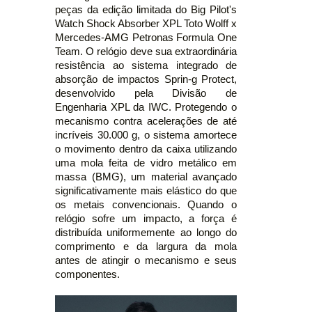
peças da edição limitada do Big Pilot's
Watch Shock Absorber XPL Toto Wolff x
Mercedes-AMG Petronas Formula One
Team. O relógio deve sua extraordinária
resistência ao sistema integrado de
absorção de impactos Sprin-g Protect,
desenvolvido pela Divisão de
Engenharia XPL da IWC. Protegendo o
mecanismo contra acelerações de até
incríveis 30.000 g, o sistema amortece
o movimento dentro da caixa utilizando
uma mola feita de vidro metálico em
massa (BMG), um material avançado
significativamente mais elástico do que
os metais convencionais. Quando o
relógio sofre um impacto, a força é
distribuída uniformemente ao longo do
comprimento e da largura da mola
antes de atingir o mecanismo e seus
componentes.