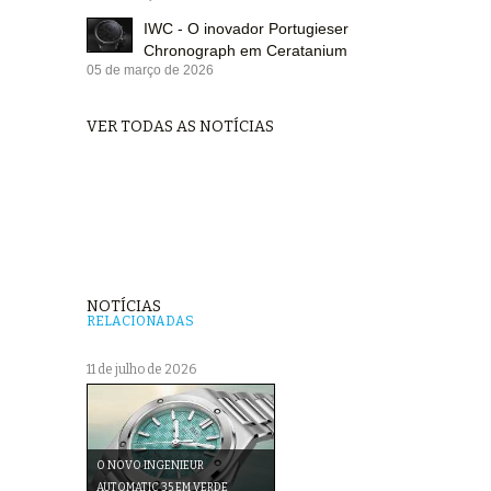
IWC - O inovador Portugieser
Chronograph em Ceratanium
05 de março de 2026
VER TODAS AS NOTÍCIAS
NOTÍCIAS
RELACIONADAS
11 de julho de 2026
O NOVO INGENIEUR
AUTOMATIC 35 EM VERDE