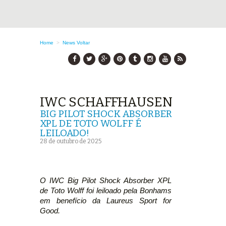
Home
>
News
Voltar
IWC SCHAFFHAUSEN
BIG PILOT SHOCK ABSORBER
XPL DE TOTO WOLFF É
LEILOADO!
28 de outubro de 2025
O IWC Big Pilot Shock Absorber XPL
de Toto Wolff foi leiloado pela Bonhams
em benefício da Laureus Sport for
Good.