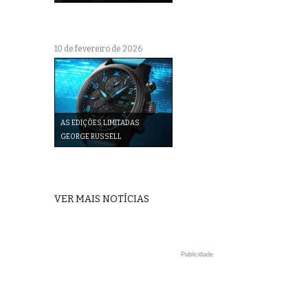
10 de fevereiro de 2026
AS EDIÇÕES LIMITADAS
GEORGE RUSSELL
VER MAIS NOTÍCIAS
Publicidade