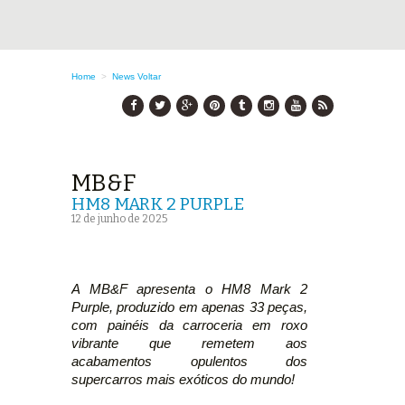
Home
>
News
Voltar
MB&F
HM8 MARK 2 PURPLE
12 de junho de 2025
A MB&F apresenta o HM8 Mark 2
Purple, produzido em apenas 33 peças,
com painéis da carroceria em roxo
vibrante que remetem aos
acabamentos opulentos dos
supercarros mais exóticos do mundo!