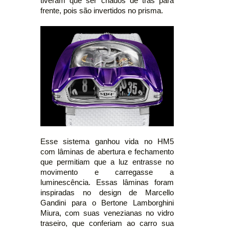
tiveram que ser criados de trás para
frente, pois são invertidos no prisma.
Esse sistema ganhou vida no HM5
com lâminas de abertura e fechamento
que permitiam que a luz entrasse no
movimento e carregasse a
luminescência. Essas lâminas foram
inspiradas no design de Marcello
Gandini para o Bertone Lamborghini
Miura, com suas venezianas no vidro
traseiro, que conferiam ao carro sua