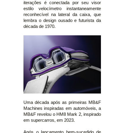
iterações é conectada por seu visor
estilo velocímetro instantaneamente
reconhecível na lateral da caixa, que
lembra o design ousado e futurista da
década de 1970.
Uma década após as primeiras MB&F
Machines inspiradas em automóveis, a
MB&F revelou o HM8 Mark 2, inspirado
em supercarros, em 2023.
Após o lançamento bem-sucedido de