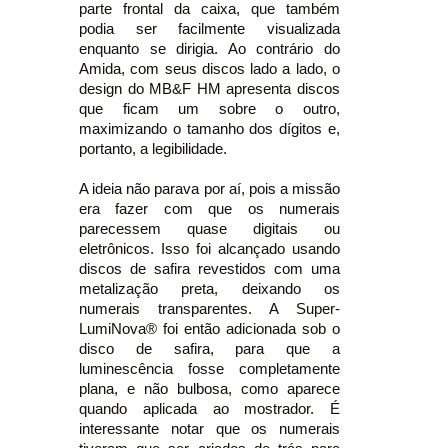
parte frontal da caixa, que também
podia ser facilmente visualizada
enquanto se dirigia. Ao contrário do
Amida, com seus discos lado a lado, o
design do MB&F HM apresenta discos
que ficam um sobre o outro,
maximizando o tamanho dos dígitos e,
portanto, a legibilidade.
A ideia não parava por aí, pois a missão
era fazer com que os numerais
parecessem quase digitais ou
eletrônicos. Isso foi alcançado usando
discos de safira revestidos com uma
metalização preta, deixando os
numerais transparentes. A Super-
LumiNova® foi então adicionada sob o
disco de safira, para que a
luminescência fosse completamente
plana, e não bulbosa, como aparece
quando aplicada ao mostrador. É
interessante notar que os numerais