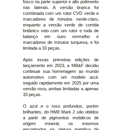
fosco na parte superior e alto polimento
nas laterais. A versão branca foi
combinada com um rotor CVD verde e
marcadores de minutos verde-claro,
enquanto a versão verde de corrida
britânico veio com um rotor e roda de
balanço em ouro vermelho e
marcadores de minutos turquesa, e foi
limitada a 33 peças.
Após essas primeiras edições de
lançamento em 2023, a MB&F decidiu
continuar sua homenagem ao mundo
automotivo com um modelo azul,
seguido rapidamente em 2025 por uma
versão roxa, ambas limitadas a apenas
33 peças.
O azul e o roxo profundos, porém
brilhantes, do HM8 Mark 2 são obtidos
a partir de pigmentos metálicos de
origem mineral, os mesmos
encontrados na pintura metálica de