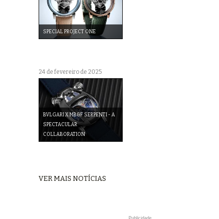
SPECIAL PROJECT ONE
24 de fevereiro de 2025
BVLGARI X MB&F SERPENTI - A
SPECTACULAR
COLLABORATION
VER MAIS NOTÍCIAS
Publicidade