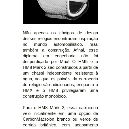
Não apenas os códigos de design
desses relógios encontraram inspiração
no mundo automobilístico, mas
também a construção. Afinal, esse
diploma em engenharia não foi
desperdiçado por Max! O HM5 e o
HM8 Mark 2 são construídos a partir de
um chassi independente resistente à
água, ao qual os painéis da carroceria
do relógio são adicionados, enquanto o
HMX e o HM8 privilegiaram uma
construção monobloco.
Para o HM8 Mark 2, essa carroceria
veio inicialmente em uma opção de
CarbonMacrolon branco ou verde de
corrida britânico, com acabamento