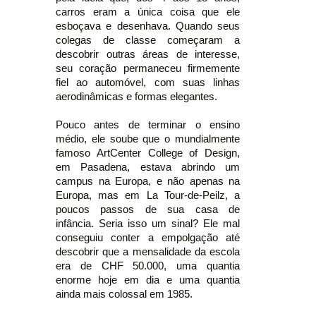
carros eram a única coisa que ele
esboçava e desenhava. Quando seus
colegas de classe começaram a
descobrir outras áreas de interesse,
seu coração permaneceu firmemente
fiel ao automóvel, com suas linhas
aerodinâmicas e formas elegantes.
Pouco antes de terminar o ensino
médio, ele soube que o mundialmente
famoso ArtCenter College of Design,
em Pasadena, estava abrindo um
campus na Europa, e não apenas na
Europa, mas em La Tour-de-Peilz, a
poucos passos de sua casa de
infância. Seria isso um sinal? Ele mal
conseguiu conter a empolgação até
descobrir que a mensalidade da escola
era de CHF 50.000, uma quantia
enorme hoje em dia e uma quantia
ainda mais colossal em 1985.