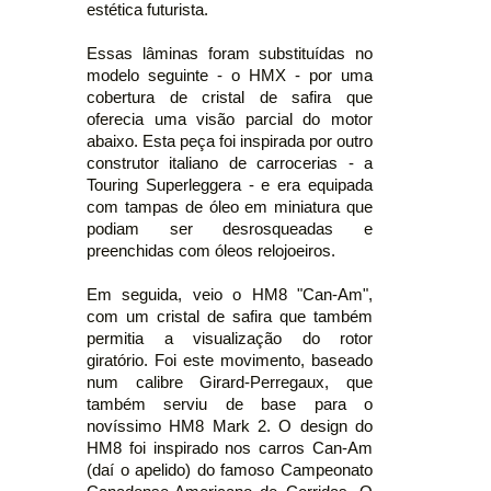
estética futurista.
Essas lâminas foram substituídas no
modelo seguinte - o HMX - por uma
cobertura de cristal de safira que
oferecia uma visão parcial do motor
abaixo. Esta peça foi inspirada por outro
construtor italiano de carrocerias - a
Touring Superleggera - e era equipada
com tampas de óleo em miniatura que
podiam ser desrosqueadas e
preenchidas com óleos relojoeiros.
Em seguida, veio o HM8 "Can-Am",
com um cristal de safira que também
permitia a visualização do rotor
giratório. Foi este movimento, baseado
num calibre Girard-Perregaux, que
também serviu de base para o
novíssimo HM8 Mark 2. O design do
HM8 foi inspirado nos carros Can-Am
(daí o apelido) do famoso Campeonato