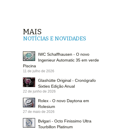
MAIS
NOTÍCIAS E NOVIDADES
IWC Schaffhausen - O novo
Ingenieur Automatic 35 em verde
Piscina
11 de julho de 2026
Glashütte Original - Cronógrafo
Sixties Edição Anual
22 de junho de 2026
Rolex - O novo Daytona em
Rolesium
27 de maio de 2026
Bvlgari - Octo Finissimo Ultra
Tourbillon Platinum