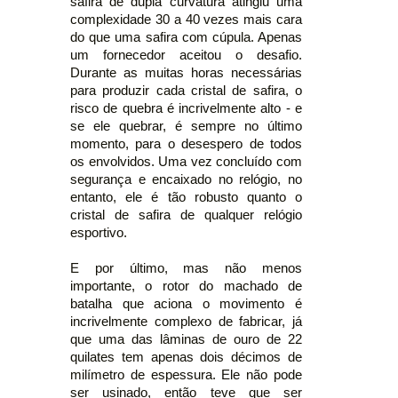
safira de dupla curvatura atingiu uma
complexidade 30 a 40 vezes mais cara
do que uma safira com cúpula. Apenas
um fornecedor aceitou o desafio.
Durante as muitas horas necessárias
para produzir cada cristal de safira, o
risco de quebra é incrivelmente alto - e
se ele quebrar, é sempre no último
momento, para o desespero de todos
os envolvidos. Uma vez concluído com
segurança e encaixado no relógio, no
entanto, ele é tão robusto quanto o
cristal de safira de qualquer relógio
esportivo.
E por último, mas não menos
importante, o rotor do machado de
batalha que aciona o movimento é
incrivelmente complexo de fabricar, já
que uma das lâminas de ouro de 22
quilates tem apenas dois décimos de
milímetro de espessura. Ele não pode
ser usinado, então teve que ser