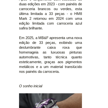
duas edições em 2023 - com painéis de
carroceria brancos ou verdes, esta
última limitada a 33 peças - o HM8
Mark 2 retornou em 2024 com uma
edição limitada com carroceria azul
safira brilhante.
Em 2025, a MB&F apresenta uma nova
edição de 33 peças, exibindo uma
deslumbrante caixa roxa que
homenageia as luxuosas pinturas
automotivas, tanto técnica quanto
esteticamente, graças aos pigmentos
metálicos e a um material translúcido
nos painéis da carroceria.
O sonho inicial