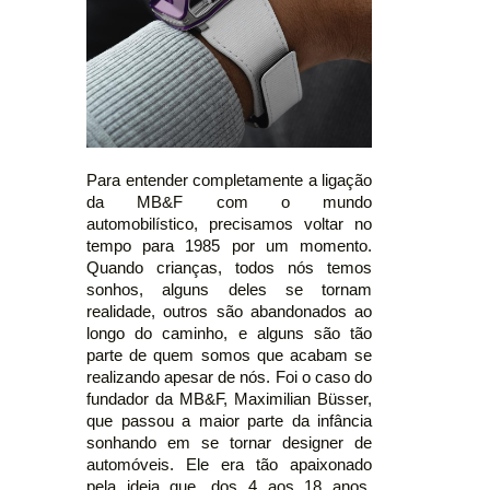
Para entender completamente a ligação
da MB&F com o mundo
automobilístico, precisamos voltar no
tempo para 1985 por um momento.
Quando crianças, todos nós temos
sonhos, alguns deles se tornam
realidade, outros são abandonados ao
longo do caminho, e alguns são tão
parte de quem somos que acabam se
realizando apesar de nós. Foi o caso do
fundador da MB&F, Maximilian Büsser,
que passou a maior parte da infância
sonhando em se tornar designer de
automóveis. Ele era tão apaixonado
pela ideia que, dos 4 aos 18 anos,