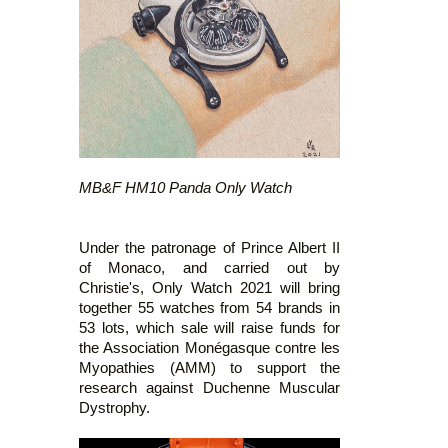
MB&F HM10 Panda Only Watch
Under the patronage of Prince Albert II
of Monaco, and carried out by
Christie's, Only Watch 2021 will bring
together 55 watches from 54 brands in
53 lots, which sale will raise funds for
the Association Monégasque contre les
Myopathies (AMM) to support the
research against Duchenne Muscular
Dystrophy.