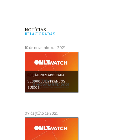
NOTÍCIAS
RELACIONADAS
10 de novembro de 2021
EDIÇÃO 2021 ARRECADA
30.000.000 DE FRANCOS
SUÍÇOS!
07 de julho de 2021