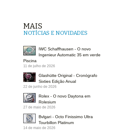
MAIS
NOTÍCIAS E NOVIDADES
IWC Schaffhausen - O novo
Ingenieur Automatic 35 em verde
Piscina
11 de julho de 2026
Glashütte Original - Cronógrafo
Sixties Edição Anual
22 de junho de 2026
Rolex - O novo Daytona em
Rolesium
27 de maio de 2026
Bvlgari - Octo Finissimo Ultra
Tourbillon Platinum
14 de maio de 2026