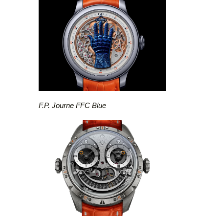
F.P. Journe FFC Blue