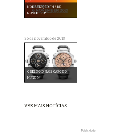
NONA EDIÇÃO EM 6 DE
NOVEMBRO!
26 de novembro de 2019
O RELÓGIO MAIS CARO DO
MUNDO!
VER MAIS NOTÍCIAS
Publicidade