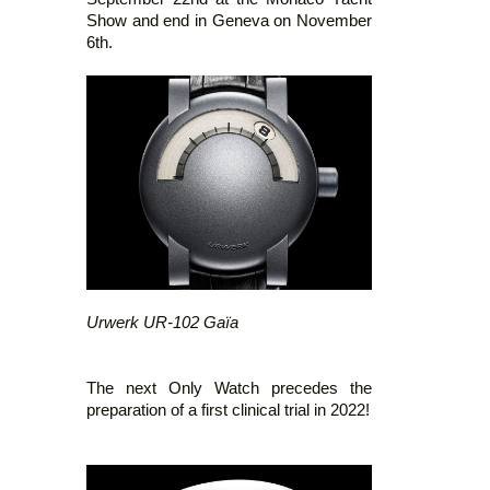
Show and end in Geneva on November
6th.
Urwerk UR-102 Gaïa
The next Only Watch precedes the
preparation of a first clinical trial in 2022!