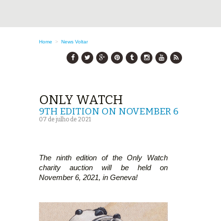
Home
>
News
Voltar
ONLY WATCH
9TH EDITION ON NOVEMBER 6
07 de julho de 2021
The ninth edition of the Only Watch
charity auction will be held on
November 6, 2021, in Geneva!