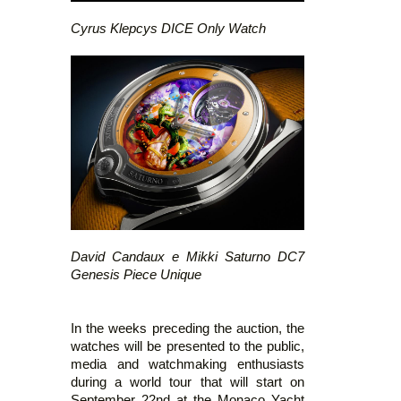
Cyrus Klepcys DICE Only Watch
David Candaux e Mikki Saturno DC7
Genesis Piece Unique
In the weeks preceding the auction, the
watches will be presented to the public,
media and watchmaking enthusiasts
during a world tour that will start on
September 22nd at the Monaco Yacht