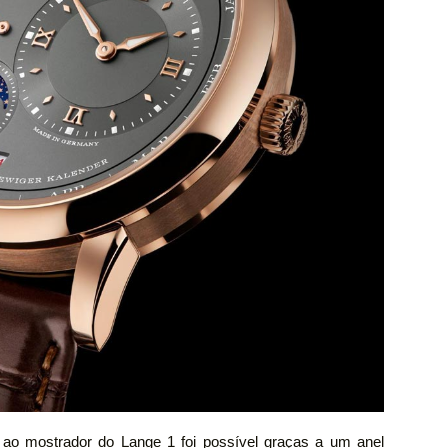
o ao mostrador do Lange 1 foi possível graças a um anel