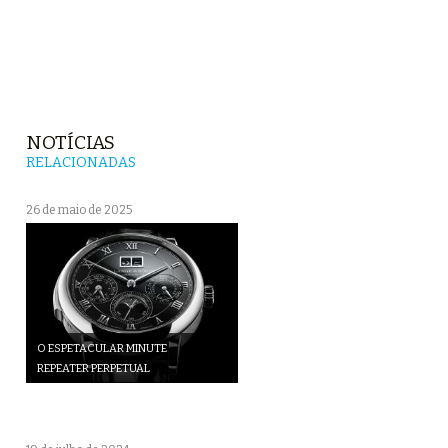
NOTÍCIAS
RELACIONADAS
26 de maio de 2025
O ESPETACULAR MINUTE
REPEATER PERPETUAL