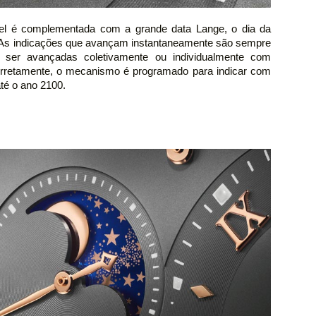
el é complementada com a grande data Lange, o dia da
. As indicações que avançam instantaneamente são sempre
m ser avançadas coletivamente ou individualmente com
corretamente, o mecanismo é programado para indicar com
é o ano 2100.