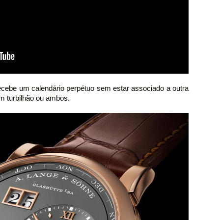
ecebe um calendário perpétuo sem estar associado a outra
m turbilhão ou ambos.