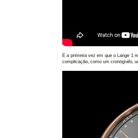
É a primeira vez em que o Lange 1 r
complicação, como um cronógrafo, u