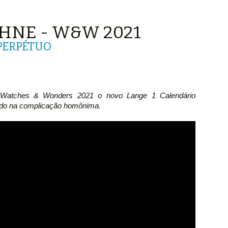
ÖHNE - W&W 2021
PERPÉTUO
 Watches & Wonders 2021 o novo Lange 1 Calendário
ado na complicação homônima.