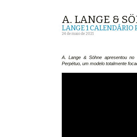
A. LANGE & S
LANGE 1 CALENDÁRIO 
24 de maio de 2021
A. Lange & Söhne apresentou no
Perpétuo, um modelo totalmente foc