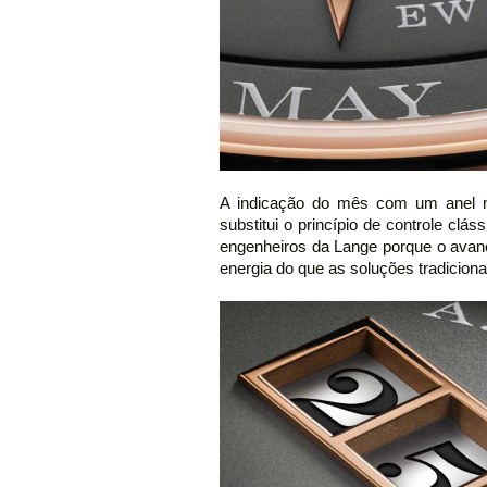
A indicação do mês com um anel n
substitui o princípio de controle c
engenheiros da Lange porque o avanç
energia do que as soluções tradiciona