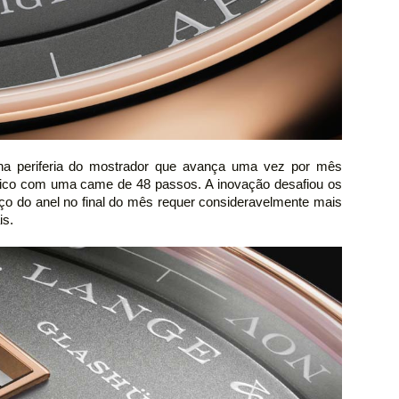
a periferia do mostrador que avança uma vez por mês
lássico com uma came de 48 passos. A inovação desafiou os
o do anel no final do mês requer consideravelmente mais
is.