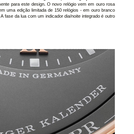
mente para este design. O novo relógio vem em ouro rosa
em uma edição limitada de 150 relógios - em ouro branco
 fase da lua com um indicador dia/noite integrado é outro