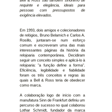
Bell & Ross são também sinônimo de
requinte e elegância, ideais para
pessoas com pressupostos de
exigência elevados.
Em 1993, dois amigos e colecionadores
de relógios, Bruno Belamich e Carlos A.
Rosillo, juntaram-se num esforço
comum e escreveram uma das mais
interessantes páginas da história da
relojoaria contemporânea. Decidiram
seguir um conceito simples e aplicá-lo à
relojoaria: "a função define a forma".
Eficiência, legibilidade e fiabilidade
foram os três conceitos e regras às
quais a Bell & Ross teria de obedecer
como marca.
A colaboração logo de início com a
manufatura Sinn de Frankfurt definiu um
percurso de sucesso no qual colaborou
Lothar Schmidt, fundador da marca