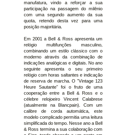
manufatura, vindo a reforçar a sua
participação na passagem do milênio
com uma segundo aumento da sua
quota, retendo desta vez para uma
posição majoritária.
Em 2001 a Bell & Ross apresenta um
relógio multifunções masculino,
combinando um estilo clássico com o
moderno através da combinação de
indicações analógicas e digitais. No ano
seguinte apresenta o seu primeiro
relógio com horas saltantes e indicação
de reserva de marcha. O "Vintage 123
Heure Sautante" foi o fruto de uma
cooperação entre a Bell & Ross e o
célebre relojoeiro Vincent Calabrese
(atualmente na Blancpain). Com um
calibre de corda automática, este
modelo complicado permitia uma leitura
simplificada do tempo. Nesse ano a Bell
& Ross termina a sua colaboração com