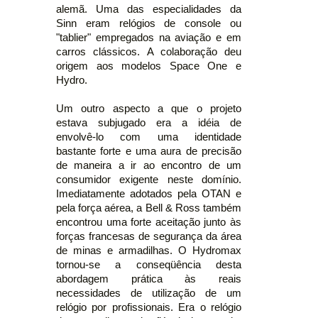
alemã. Uma das especialidades da
Sinn eram relógios de console ou
"tablier" empregados na aviação e em
carros clássicos. A colaboração deu
origem aos modelos Space One e
Hydro.
Um outro aspecto a que o projeto
estava subjugado era a idéia de
envolvê-lo com uma identidade
bastante forte e uma aura de precisão
de maneira a ir ao encontro de um
consumidor exigente neste domínio.
Imediatamente adotados pela OTAN e
pela força aérea, a Bell & Ross também
encontrou uma forte aceitação junto às
forças francesas de segurança da área
de minas e armadilhas. O Hydromax
tornou-se a conseqüência desta
abordagem prática às reais
necessidades de utilização de um
relógio por profissionais. Era o relógio