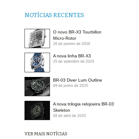
NOTÍCIAS RECENTES
O novo BR-X3 Tourbillon
Micro-Rotor
26 de janeiro de 2026
A nova linha BR-X3
25 de setembro de 2025
BR-03 Diver Lum Outline
09 de junho de 2025
A nova trilogia relojoeira BR-03
Skeleton
08 de abril de 2025
VER MAIS NOTÍCIAS