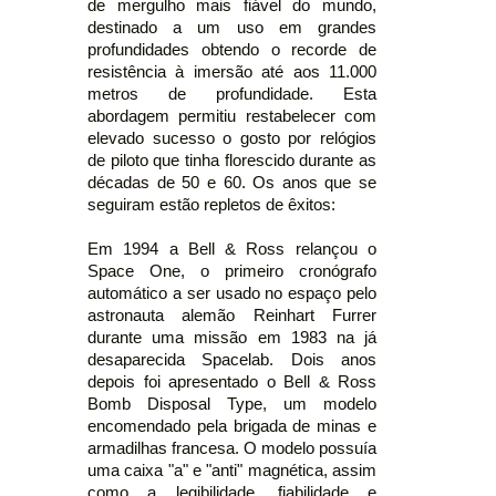
de mergulho mais fiável do mundo,
destinado a um uso em grandes
profundidades obtendo o recorde de
resistência à imersão até aos 11.000
metros de profundidade. Esta
abordagem permitiu restabelecer com
elevado sucesso o gosto por relógios
de piloto que tinha florescido durante as
décadas de 50 e 60. Os anos que se
seguiram estão repletos de êxitos:
Em 1994 a Bell & Ross relançou o
Space One, o primeiro cronógrafo
automático a ser usado no espaço pelo
astronauta alemão Reinhart Furrer
durante uma missão em 1983 na já
desaparecida Spacelab. Dois anos
depois foi apresentado o Bell & Ross
Bomb Disposal Type, um modelo
encomendado pela brigada de minas e
armadilhas francesa. O modelo possuía
uma caixa "a" e "anti" magnética, assim
como a legibilidade, fiabilidade e