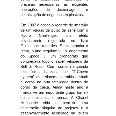
precisão necessárias às exigentes
operações de desminagem e
desativação de engenhos explosivos.
Em 1997 é obtido o recorde de imersão
de um relógio de pulso de série com o
Hydro Challenger, um efeito
devidamente registrado no livro
Guiness de recordes. Sem abrandar o
ritmo, o ano seguinte viu o lançamento
do Space 3, um cronógrafo que
congregava todo o saber relojoeiro da
Bell & Ross. Com coroa rosqueada
telescópica batizada de "T-Crown
system" este sistema permitia embutir
a coroa na sua totalidade dentro do
corpo da caixa. Ainda neste ano a
marca vê um importante grupo tornar-
se acionista da empresa. A Chanel
Horlogerie viria a permitir uma
aceleração singular de projetos e o
desenvolvimento acelerado da jovem