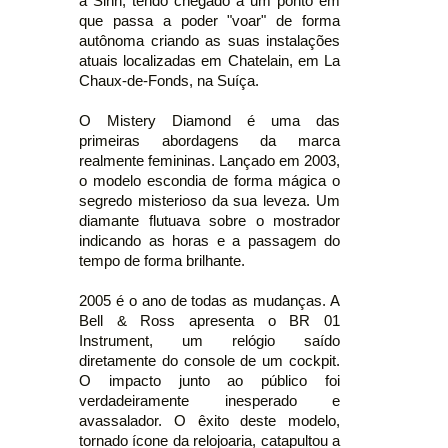
a Sinn, tendo chegado a um ponto em
que passa a poder "voar" de forma
autônoma criando as suas instalações
atuais localizadas em Chatelain, em La
Chaux-de-Fonds, na Suíça.
O Mistery Diamond é uma das
primeiras abordagens da marca
realmente femininas. Lançado em 2003,
o modelo escondia de forma mágica o
segredo misterioso da sua leveza. Um
diamante flutuava sobre o mostrador
indicando as horas e a passagem do
tempo de forma brilhante.
2005 é o ano de todas as mudanças. A
Bell & Ross apresenta o BR 01
Instrument, um relógio saído
diretamente do console de um cockpit.
O impacto junto ao público foi
verdadeiramente inesperado e
avassalador. O êxito deste modelo,
tornado ícone da relojoaria, catapultou a