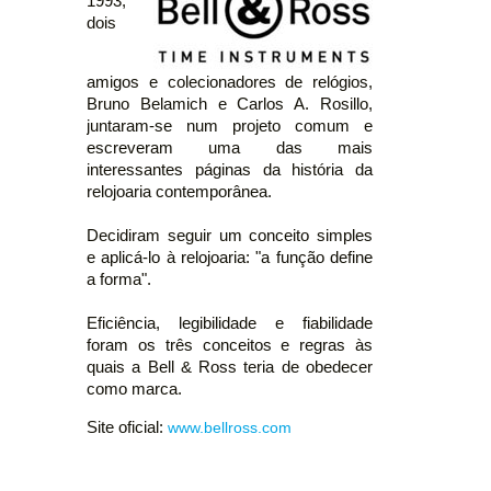
1993,
dois
amigos e colecionadores de relógios,
Bruno Belamich e Carlos A. Rosillo,
juntaram-se num projeto comum e
escreveram uma das mais
interessantes páginas da história da
relojoaria contemporânea.
Decidiram seguir um conceito simples
e aplicá-lo à relojoaria: "a função define
a forma".
Eficiência, legibilidade e fiabilidade
foram os três conceitos e regras às
quais a Bell & Ross teria de obedecer
como marca.
Site oficial:
www.bellross.com