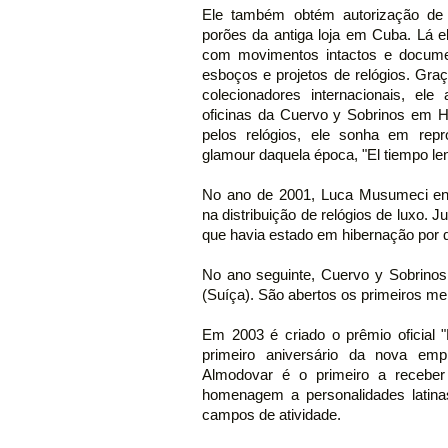
Ele também obtém autorização de
porões da antiga loja em Cuba. Lá e
com movimentos intactos e docume
esboços e projetos de relógios. Gr
colecionadores internacionais, ele 
oficinas da Cuervo y Sobrinos em H
pelos relógios, ele sonha em repr
glamour daquela época, "El tiempo len
No ano de 2001, Luca Musumeci enco
na distribuição de relógios de luxo. 
que havia estado em hibernação por 
No ano seguinte, Cuervo y Sobrin
(Suíça). São abertos os primeiros me
Em 2003 é criado o prêmio oficial "
primeiro aniversário da nova em
Almodovar é o primeiro a receber
homenagem a personalidades latina
campos de atividade.