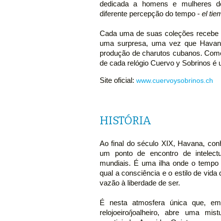
dedicada a homens e mulheres d
diferente percepção do tempo -
el tie
Cada uma de suas coleções recebe 
uma surpresa, uma vez que Havan
produção de charutos cubanos. Como 
de cada relógio Cuervo y Sobrinos é 
Site oficial:
www.cuervoysobrinos.ch
HISTÓRIA
Ao final do século XIX, Havana, con
um ponto de encontro de intelectu
mundiais. É uma ilha onde o tempo
qual a consciência e o estilo de vi
vazão à liberdade de ser.
É nesta atmosfera única que, e
relojoeiro/joalheiro, abre uma mi