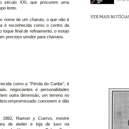
o século XXI, que procurem uma
mpo lento
.
VER MAIS NOTÍCIA
o nome de um charuto, o que não é
a é reconhecida como o centro da
toque final de refinamento, o estojo
um precioso umidor para charutos.
hecida como a "Pérola do Caribe", é
ais, negociantes e personalidades
 tem outra dimensão, um terreno no
da descompromissado coexistem e dão
m 1882, Ramon y Cuervo, mestre
stura de atelier e loja de luxo na