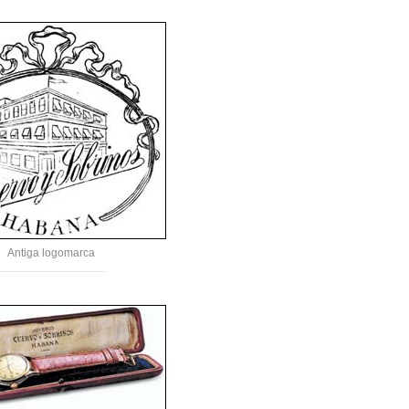
Antiga logomarca