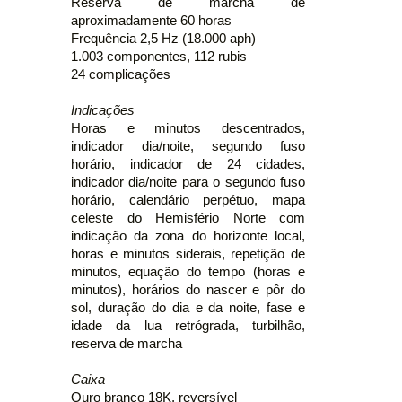
Reserva de marcha de
aproximadamente 60 horas
Frequência 2,5 Hz (18.000 aph)
1.003 componentes, 112 rubis
24 complicações
Indicações
Horas e minutos descentrados,
indicador dia/noite, segundo fuso
horário, indicador de 24 cidades,
indicador dia/noite para o segundo fuso
horário, calendário perpétuo, mapa
celeste do Hemisfério Norte com
indicação da zona do horizonte local,
horas e minutos siderais, repetição de
minutos, equação do tempo (horas e
minutos), horários do nascer e pôr do
sol, duração do dia e da noite, fase e
idade da lua retrógrada, turbilhão,
reserva de marcha
Caixa
Ouro branco 18K, reversível