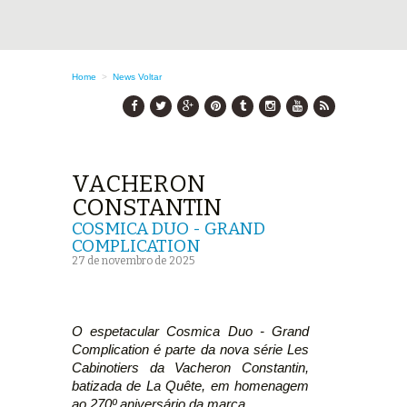
Home
>
News
Voltar
VACHERON
CONSTANTIN
COSMICA DUO - GRAND
COMPLICATION
27 de novembro de 2025
O espetacular Cosmica Duo - Grand
Complication é parte da nova série Les
Cabinotiers da Vacheron Constantin,
batizada de La Quête, em homenagem
ao 270º aniversário da marca.