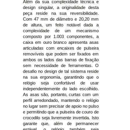
Além da sua complexidade técnica e
design singular, a originalidade desta
peça reside na sua reversibilidade.
Com 47 mm de diâmetro e 20,20 mm
de altura, um feito notável dada a
complexidade de um mecanismo
composto por 1.003 componentes, a
caixa em ouro branco apresenta asas
articuladas com encaixes de pulseira
removíveis que podem ser fixados em
ambos os lados das barras de fixação
sem necessidade de ferramentas. O
desafio no design de tal sistema reside
na sua ergonomia, garantindo que o
relógio seja confortável de usar
independentemente do lado escolhido.
As asas são, portanto, curtas com um
perfil arredondado, mantendo o relógio
no lugar sem precisar de apoio no pulso
e permitindo que a pulseira de couro de
crocodilo seja livremente invertida. Isto
garante que, além de permanecer
estável, o relógio também seja