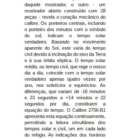
daquele mostrador, o outro - um
mostrador aberto construído com 28
peças - revela o coração mecânico do
calibre. Os ponteiros centrais, incluindo
o ponteiro dos minutos com o símbolo
do sol, indicam o tempo solar
verdadeiro. Baseado no movimento
aparente do Sol, este varia do tempo
civil devido à inclinação do eixo da Terra
e à sua órbita elíptica. O tempo solar
médio, ou tempo civil, que rege o nosso
dia a dia, coincide com o tempo solar
verdadeiro apenas quatro vezes por
ano, nos solstícios e equinócios. As
diferenças, que variam de -16 minutos
e 23 segundos a +14 minutos e 22
segundos por dia, constituem a
equação do tempo. O Calibre 2756-B1
apresenta esta equação continuamente,
permitindo a leitura simultânea dos
tempos solar e civil, um em cada lado
do relógio. As indicações dos horários