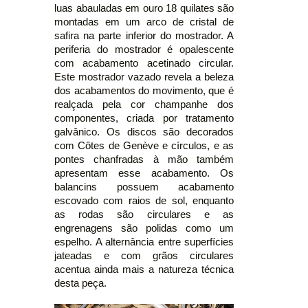
luas abauladas em ouro 18 quilates são
montadas em um arco de cristal de
safira na parte inferior do mostrador. A
periferia do mostrador é opalescente
com acabamento acetinado circular.
Este mostrador vazado revela a beleza
dos acabamentos do movimento, que é
realçada pela cor champanhe dos
componentes, criada por tratamento
galvânico. Os discos são decorados
com Côtes de Genève e círculos, e as
pontes chanfradas à mão também
apresentam esse acabamento. Os
balancins possuem acabamento
escovado com raios de sol, enquanto
as rodas são circulares e as
engrenagens são polidas como um
espelho. A alternância entre superfícies
jateadas e com grãos circulares
acentua ainda mais a natureza técnica
desta peça.