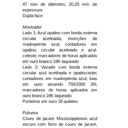
47 mm de diâmetro, 20,20 mm de
espessura
Dupla face
Mostrador
Lado 1: Azul opalino com borda externa
circular acetinada; inserções de
madrepérola azul; contadores em
opalino, circular acetinado e azul-
celeste; marcadores de horas aplicados
em ouro branco 18K laqueado
Lado 2: Vazado com borda externa
circular azul acetinada e opalescente;
contadores em madrepérola azul; luas
em ouro amarelo 750/1000 3N;
marcadores de horas aplicados em
ouro branco 18K laqueado
Ponteiros em ouro 18 quilates
Pulseira
Couro de jacaré Mississippiensis azul
escuro com forro de couro de jacaré,