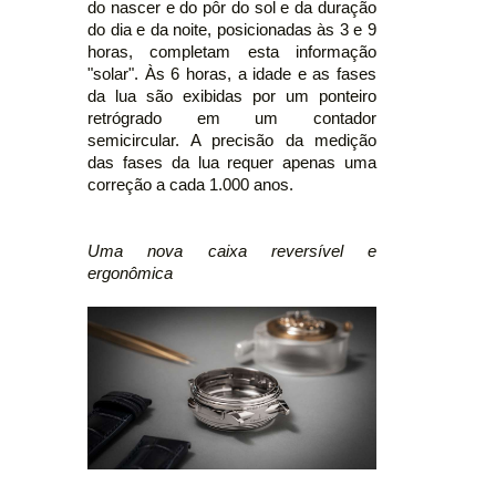
do nascer e do pôr do sol e da duração
do dia e da noite, posicionadas às 3 e 9
horas, completam esta informação
"solar". Às 6 horas, a idade e as fases
da lua são exibidas por um ponteiro
retrógrado em um contador
semicircular. A precisão da medição
das fases da lua requer apenas uma
correção a cada 1.000 anos.
Uma nova caixa reversível e
ergonômica