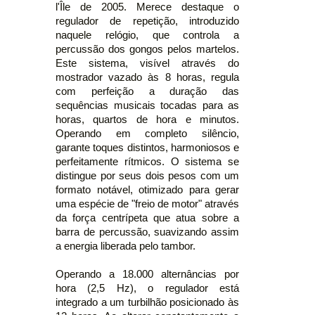
l'Île de 2005. Merece destaque o
regulador de repetição, introduzido
naquele relógio, que controla a
percussão dos gongos pelos martelos.
Este sistema, visível através do
mostrador vazado às 8 horas, regula
com perfeição a duração das
sequências musicais tocadas para as
horas, quartos de hora e minutos.
Operando em completo silêncio,
garante toques distintos, harmoniosos e
perfeitamente rítmicos. O sistema se
distingue por seus dois pesos com um
formato notável, otimizado para gerar
uma espécie de "freio de motor" através
da força centrípeta que atua sobre a
barra de percussão, suavizando assim
a energia liberada pelo tambor.
Operando a 18.000 alternâncias por
hora (2,5 Hz), o regulador está
integrado a um turbilhão posicionado às