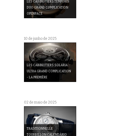
LES CABINOTIERS TEMPORIS
DUO GRAND COMPLICATION
OPENFACE
10 de junho de 2025
LES CABINOTIERS SOLARIA
ULTRA GRAND COMPLICATION
- LA PREMIÈRE
02 de maio de 2025
TRADITIONNELLE
TOURBILLON CALENDÁRIO