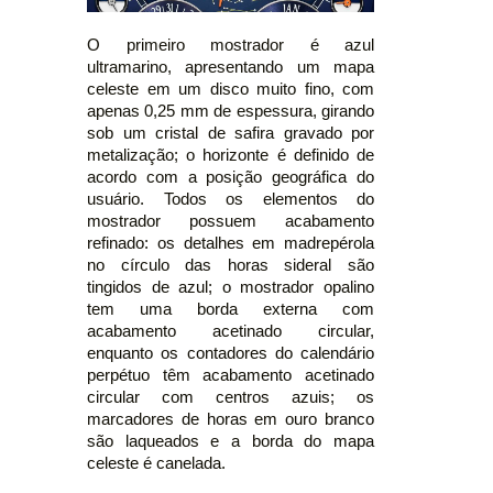
O primeiro mostrador é azul
ultramarino, apresentando um mapa
celeste em um disco muito fino, com
apenas 0,25 mm de espessura, girando
sob um cristal de safira gravado por
metalização; o horizonte é definido de
acordo com a posição geográfica do
usuário. Todos os elementos do
mostrador possuem acabamento
refinado: os detalhes em madrepérola
no círculo das horas sideral são
tingidos de azul; o mostrador opalino
tem uma borda externa com
acabamento acetinado circular,
enquanto os contadores do calendário
perpétuo têm acabamento acetinado
circular com centros azuis; os
marcadores de horas em ouro branco
são laqueados e a borda do mapa
celeste é canelada.