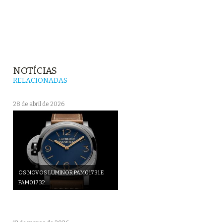
NOTÍCIAS
RELACIONADAS
28 de abril de 2026
OS NOVOS LUMINOR PAM01731 E
PAM01732