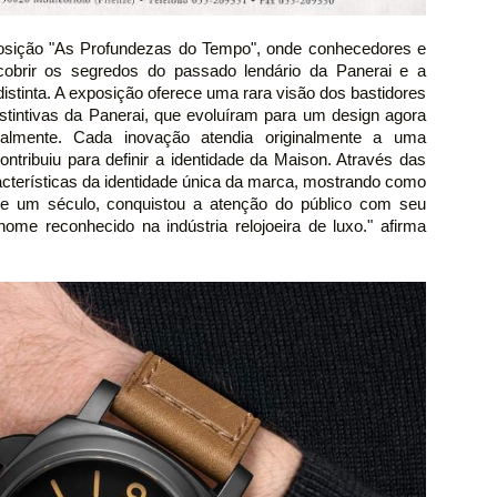
posição "As Profundezas do Tempo", onde conhecedores e
cobrir os segredos do passado lendário da Panerai e a
istinta. A exposição oferece uma rara visão dos bastidores
istintivas da Panerai, que evoluíram para um design agora
ialmente. Cada inovação atendia originalmente a uma
ntribuiu para definir a identidade da Maison. Através das
racterísticas da identidade única da marca, mostrando como
e um século, conquistou a atenção do público com seu
nome reconhecido na indústria relojoeira de luxo." afirma