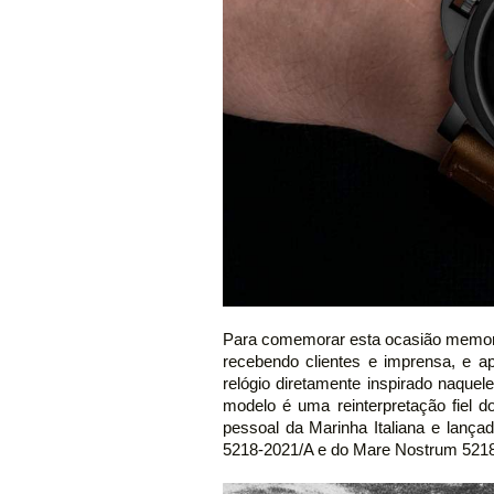
Para comemorar esta ocasião memoráv
recebendo clientes e imprensa, e 
relógio diretamente inspirado naque
modelo é uma reinterpretação fiel d
pessoal da Marinha Italiana e lança
5218-2021/A e do Mare Nostrum 5218-3