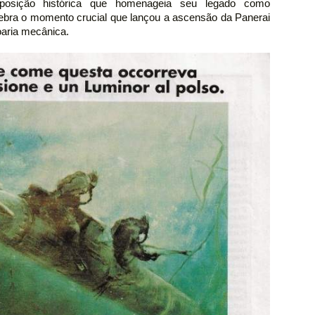
osição histórica que homenageia seu legado como
elebra o momento crucial que lançou a ascensão da Panerai
oaria mecânica.