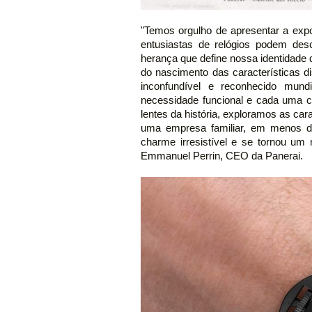
"Temos orgulho de apresentar a ex
entusiastas de relógios podem des
herança que define nossa identidade d
do nascimento das características d
inconfundível e reconhecido mund
necessidade funcional e cada uma co
lentes da história, exploramos as ca
uma empresa familiar, em menos d
charme irresistível e se tornou um 
Emmanuel Perrin, CEO da Panerai.