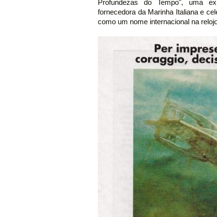
Profundezas do Tempo", uma exp
fornecedora da Marinha Italiana e c
como um nome internacional na reloj