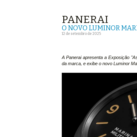
PANERAI
O NOVO LUMINOR MARI
12 de setembro de 2025
A Panerai apresenta a Exposição "A
da marca, e exibe o novo Luminor Ma