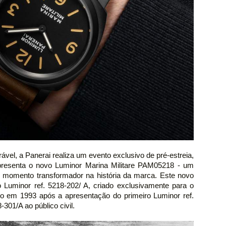
el, a Panerai realiza um evento exclusivo de pré-estreia,
apresenta o novo Luminor Marina Militare PAM05218 - um
le momento transformador na história da marca. Este novo
o Luminor ref. 5218-202/ A, criado exclusivamente para o
do em 1993 após a apresentação do primeiro Luminor ref.
01/A ao público civil.