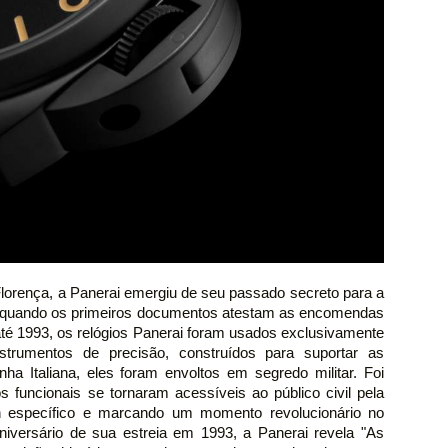
lorença, a Panerai emergiu de seu passado secreto para a
0, quando os primeiros documentos atestam as encomendas
, até 1993, os relógios Panerai foram usados exclusivamente
strumentos de precisão, construídos para suportar as
a Italiana, eles foram envoltos em segredo militar. Foi
funcionais se tornaram acessíveis ao público civil pela
n específico e marcando um momento revolucionário no
niversário de sua estreia em 1993, a Panerai revela "As