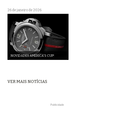
26 de janeiro de 2026
NOVIDADES AMERICA'S CUP!
VER MAIS NOTÍCIAS
Publicidade