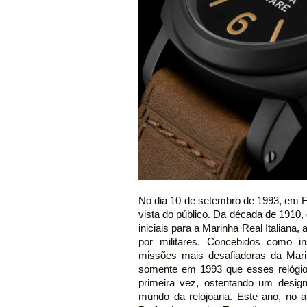
No dia 10 de setembro de 1993, em F
vista do público. Da década de 191
iniciais para a Marinha Real Italiana
por militares. Concebidos como in
missões mais desafiadoras da Marinh
somente em 1993 que esses relógios 
primeira vez, ostentando um desig
mundo da relojoaria. Este ano, no a