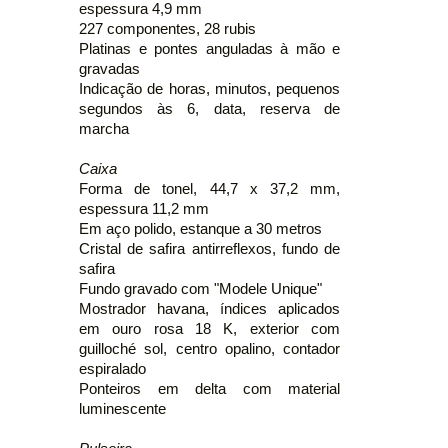
espessura 4,9 mm
227 componentes, 28 rubis
Platinas e pontes anguladas à mão e
gravadas
Indicação de horas, minutos, pequenos
segundos às 6, data, reserva de
marcha
Caixa
Forma de tonel, 44,7 x 37,2 mm,
espessura 11,2 mm
Em aço polido, estanque a 30 metros
Cristal de safira antirreflexos, fundo de
safira
Fundo gravado com "Modele Unique"
Mostrador havana, índices aplicados
em ouro rosa 18 K, exterior com
guilloché sol, centro opalino, contador
espiralado
Ponteiros em delta com material
luminescente