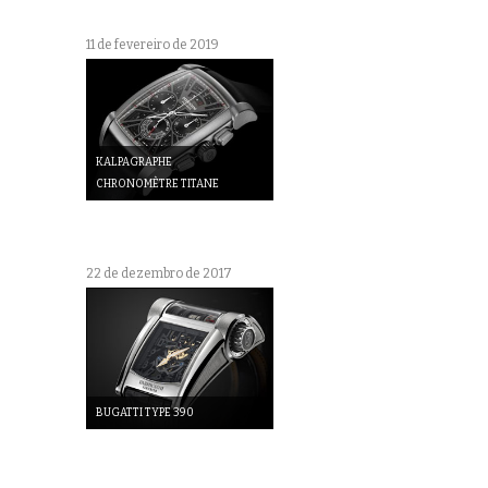
11 de fevereiro de 2019
KALPAGRAPHE
CHRONOMÈTRE TITANE
22 de dezembro de 2017
BUGATTI TYPE 390