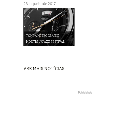
28 de junho de 2017
TONDA MÉTROGRAPHE
MONTREUX JAZZ FESTIVAL
VER MAIS NOTÍCIAS
Publicidade