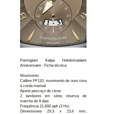
Parmigiani Kalpa Hebdomadaire
Anniversaire - Ficha técnica
Movimento
Calibre PF110, movimento de ouro rosa
a corda manual
Ajuste pescoço de cisne
2 tambores em série, reserva de
marcha de 8 dias
Frequência 21.600 aph (3 Hz)
Dimensiones 29,3 x 23,6 mm,