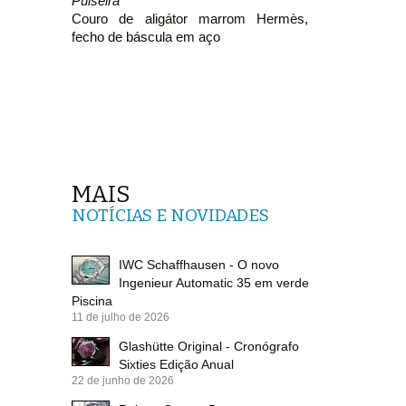
Pulseira
Couro de aligátor marrom Hermès,
fecho de báscula em aço
MAIS
NOTÍCIAS E NOVIDADES
IWC Schaffhausen - O novo
Ingenieur Automatic 35 em verde
Piscina
11 de julho de 2026
Glashütte Original - Cronógrafo
Sixties Edição Anual
22 de junho de 2026