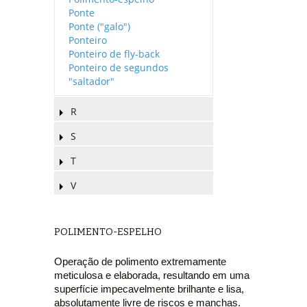
Ponte
Ponte ("galo")
Ponteiro
Ponteiro de fly-back
Ponteiro de segundos
"saltador"
R
S
T
V
POLIMENTO-ESPELHO
Operação de polimento extremamente
meticulosa e elaborada, resultando em uma
superfície impecavelmente brilhante e lisa,
absolutamente livre de riscos e manchas.