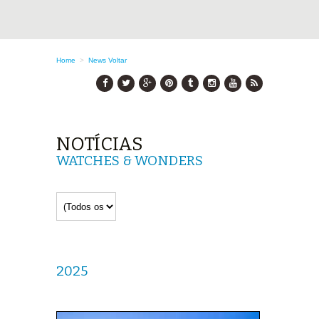
Home
>
News
Voltar
NOTÍCIAS
WATCHES & WONDERS
2025