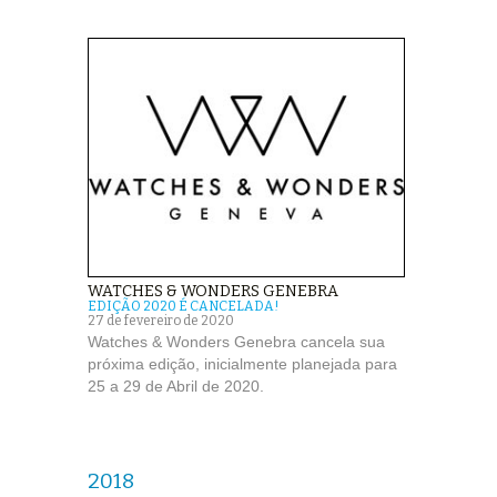
WATCHES & WONDERS GENEBRA
EDIÇÃO 2020 É CANCELADA!
27 de fevereiro de 2020
Watches & Wonders Genebra cancela sua
próxima edição, inicialmente planejada para
25 a 29 de Abril de 2020.
2018