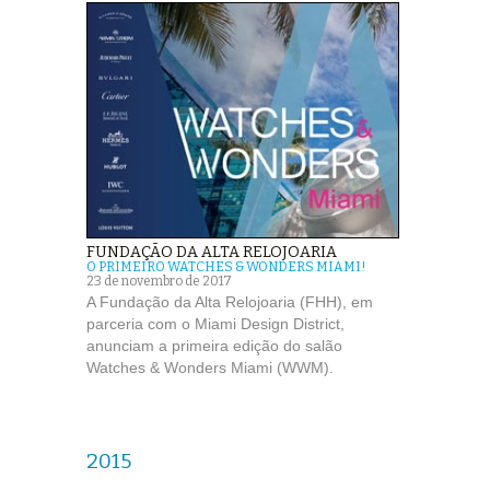
FUNDAÇÃO DA ALTA RELOJOARIA
O PRIMEIRO WATCHES & WONDERS MIAMI!
23 de novembro de 2017
A Fundação da Alta Relojoaria (FHH), em
parceria com o Miami Design District,
anunciam a primeira edição do salão
Watches & Wonders Miami (WWM).
2015