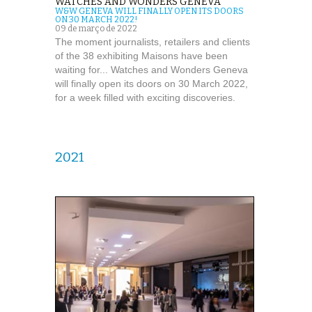
WATCHES AND WONDERS GENEVA
W&W GENEVA WILL FINALLY OPEN ITS DOORS
ON 30 MARCH 2022!
09 de março de 2022
The moment journalists, retailers and clients
of the 38 exhibiting Maisons have been
waiting for... Watches and Wonders Geneva
will finally open its doors on 30 March 2022,
for a week filled with exciting discoveries.
2021