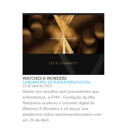
WATCHES & WONDERS
LANÇAMENTO DE PLATAFORMA DIGITAL
23 de abril de 2020
Diante dos desafios sem precedentes que
enfrentamos, a FHH - Fundação da Alta
Relojoaria acelerou o conceito digital do
Watches & Wonders e irá lançar sua
plataforma online watchesandwonders.com
em 25 de Abril.