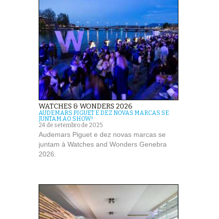
WATCHES & WONDERS 2026
AUDEMARS PIGUET E DEZ NOVAS MARCAS SE
JUNTAM AO SHOW!
24 de setembro de 2025
Audemars Piguet e dez novas marcas se
juntam à Watches and Wonders Genebra
2026.