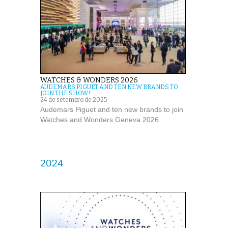
WATCHES & WONDERS 2026
AUDEMARS PIGUET AND TEN NEW BRANDS TO
JOIN THE SHOW!
24 de setembro de 2025
Audemars Piguet and ten new brands to join
Watches and Wonders Geneva 2026.
2024